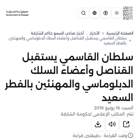
الصفحة الرئيسية
>
الأخبار
,
أخبار صاحب السمو حاكم الشارقة
سلطان القاسمي يستقبل القناصل وأعضاء السلك الدبلوماسي والمهنئين
>
بالفطر السعيد
سلطان القاسمي يستقبل
القناصل وأعضاء السلك
الدبلوماسي والمهنئين بالفطر
السعيد
السبت 16 يونيو 2018
نشر: المكتب الإعلامي لحكومة الشارقة
وقت القراءة : دقيقتين قراءة