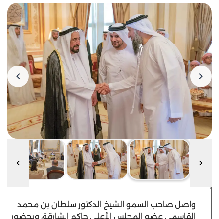
واصل صاحب السمو الشيخ الدكتور سلطان بن محمد
القاسمي عضو المجلس الأعلى حاكم الشارقة، وبحضور