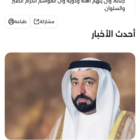
جناته، وأن يلهم أهله وذويه وآل القواسم الكرام الصبر
والسلوان.
مشاركة
طباعة
أحدث الأخبار