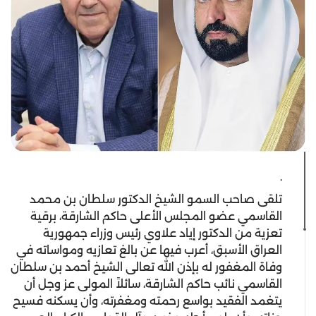
.
تلقى صاحب السمو الشيخ الدكتور سلطان بن محمد
القاسمي عضو المجلس الأعلى حاكم الشارقة، برقية
تعزية من الدكتور إياد علاوي رئيس وزراء جمهورية
العراق الأسبق، أعرب فيها عن بالغ تعازيه ومواساته في
وفاة المغفور له بإذن الله تعالى الشيخ أحمد بن سلطان
القاسمي نائب حاكم الشارقة، سائلاً المولى عز وجل أن
يتغمد الفقيد بواسع رحمته ومغفرته، وأن يسكنه فسيح