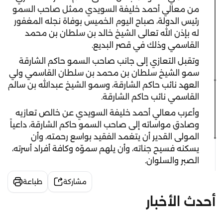
من معالي أحمد خليفة السويدي ممثل صاحب السمو
رئيس الدولة، صباح اليوم الخميس بوفاة نجله المغفور
له بإذن الله تعالى الشيخ خالد بن سلطان بن محمد
القاسمي وذلك في قصر البديع.
وتقبل التعازي إلى جانب صاحب السمو حاكم الشارقة
سمو الشيخ سلطان بن محمد بن سلطان القاسمي ولي
العهد نائب حاكم الشارقة، وسمو الشيخ عبدالله بن سالم
القاسمي نائب حاكم الشارقة.
وأعرب معالي أحمد خليفة السويدي عن خالص تعازيه
وصادق مواساته إلى صاحب السمو حاكم الشارقة، داعياً
المولى القدير أن يتغمد الفقيد بواسع رحمته، وأن
يسكنه فسيح جناته، وأن يلهم سموّه وكافة أفراد أسرته،
الصبر والسلوان.
مشاركة
طباعة
أحدث الأخبار