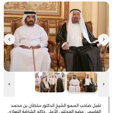
تقبل صاحب السمو الشيخ الدكتور سلطان بن محمد
القاسمي عضو المجلس الأعلى حاكم الشارقة التعازي