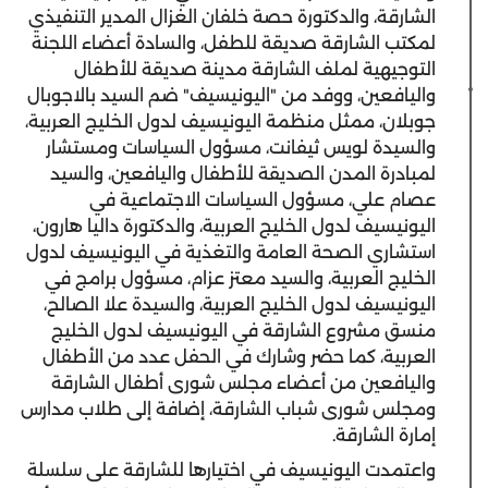
الشارقة، والدكتورة حصة خلفان الغزال المدير التنفيذي
لمكتب الشارقة صديقة للطفل، والسادة أعضاء اللجنة
التوجيهية لملف الشارقة مدينة صديقة للأطفال
واليافعين، ووفد من "اليونيسيف" ضم السيد بالاجوبال
جوبلان، ممثل منظمة اليونيسيف لدول الخليج العربية،
والسيدة لويس ثيفانت، مسؤول السياسات ومستشار
لمبادرة المدن الصديقة للأطفال واليافعين، والسيد
عصام علي، مسؤول السياسات الاجتماعية في
اليونيسيف لدول الخليج العربية، والدكتورة داليا هارون،
استشاري الصحة العامة والتغذية في اليونيسيف لدول
الخليج العربية، والسيد معتز عزام، مسؤول برامج في
اليونيسيف لدول الخليج العربية، والسيدة علا الصالح،
منسق مشروع الشارقة في اليونيسيف لدول الخليج
العربية، كما حضر وشارك في الحفل عدد من الأطفال
واليافعين من أعضاء مجلس شورى أطفال الشارقة
ومجلس شورى شباب الشارقة، إضافة إلى طلاب مدارس
إمارة الشارقة.
واعتمدت اليونيسيف في اختيارها للشارقة على سلسلة