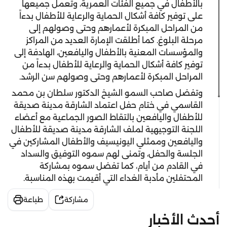
بالأطفال في جميع الفئات العمرية، وتعمل جميعها
على توفير كافة أشكال الحماية والرعاية للأطفال بدءاً
من المراحل المبكرة لأعمارهم وحتى وصولهم إلى
مرحلة البلوغ. كما أطلقت الإمارة العديد من المراكز
والمؤسسات المعنية بالأطفال واليافعين، الهادفة إلى
توفير كافة أشكال الحماية والرعاية للأطفال بدءاً من
المراحل المبكرة لأعمارهم وحتى وصولهم سن الرشد.
وتفضل صاحب السمو الشيخ الدكتور سلطان بن محمد
القاسمي في ختام حفل اعتماد الشارقة مدينة صديقة
للأطفال واليافعين بالتقاط الصور الجماعية مع أعضاء
اللجنة التوجيهية لملف الشارقة مدينة صديقة للأطفال
واليافعين وممثلي اليونيسيف والأطفال المشاركين في
الجلسة والحفل، وتمنى لهم سموه التوفيق والسداد
في القادم من أيام، كما تفضل سموه بمشاركة
المحتفلين مأدبة الغداء التي أقيمت بهذه المناسبة.
مشاركة
طباعة
أحدث الأخبار