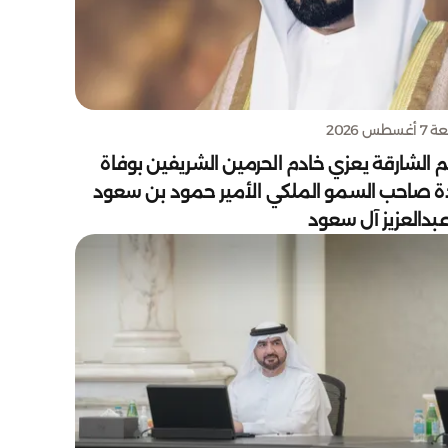
سطس 2026
 الشارقة يعزي خادم الحرمين الشريفين بوفاة
دة صاحب السمو الملكي الأمير حمود بن سعود
بدالعزيز آل سعود