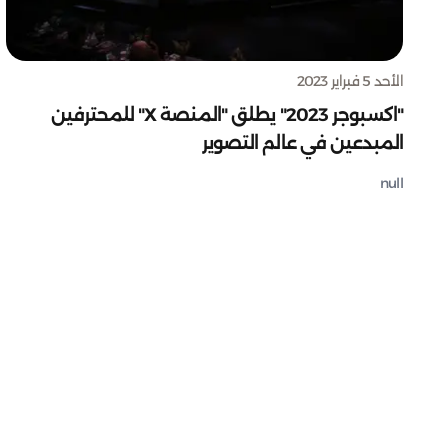
الأحد 5 فبراير 2023
"اكسبوجر 2023" يطلق "المنصة X" للمحترفين
المبدعين في عالم التصوير
null