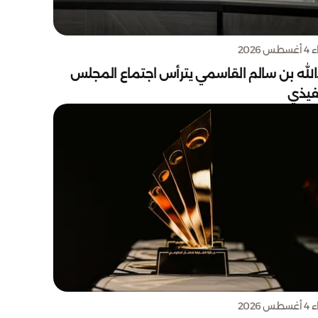
س 2026
الله بن سالم القاسمي يترأس اجتماع المجلس
نفيذي
س 2026