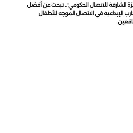
زة الشارقة للاتصال الحكومي".. تبحث عن أفضل
ارب الإبداعية في الاتصال الموجه للأطفال
يافعين