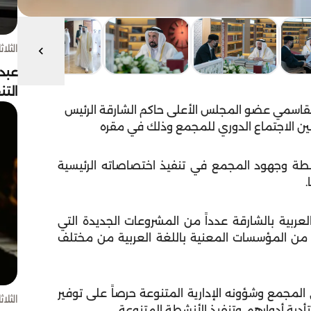
الثلاثاء 4 أغسط
عبد
الت
قاسمي عضو المجلس الأعلى حاكم الشارقة الرئيس
إثنين الاجتماع الدوري للمجمع وذلك في مقره
شطة وجهود المجمع في تنفيذ اختصاصاته الرئيسية
.
ربية بالشارقة عدداً من المشروعات الجديدة التي
من المؤسسات المعنية باللغة العربية من مختلف
جمع وشؤونه الإدارية المتنوعة حرصاً على توفير
الثلاثاء 4 أغسط
تأدية أدوارهم، وتنفيذ الأنشطة المتنوعة.