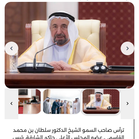
ترأس صاحب السمو الشيخ الدكتور سلطان بن محمد
القاسمي، عضو المجلس الأعلى حاكم الشارقة، رئيس