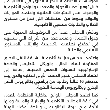
المؤسسات الأكاديمية البحرية الكبرى في العالم، من
خلال توفير أحدث الأجهزة والمعدات والبرامج الأكاديمية
والوقوف على الاحتياجات الطلابية واعتماد الموازنات
واللوائح وغيرها من المتطلبات التي تعزز من مستوى
الطلاب والطالبات منتسبي الأكاديمية.
وناقش المجلس عدداً من الموضوعات المدرجة على
جدول الأعمال واعتمد عدداً من القرارات التي ستسهم
في تحقيق تطلعات الأكاديمية والارتقاء بالمستوى
التعليمي والطلبة.
واعتمد المجلس ميزانية أكاديمية الشارقة للنقل البحري
المقترحة للعام الحالي والهيكل التنظيمي والخطة
الإستراتيجية للسنوات الخمس المقبلة، إضافة إلى
اعتماد المجلس لتخرج الدفعة الأولى للطلبة والذي يبلغ
عددهم 16 طالباً وطالبة من برنامجي بكالوريوس النقل
البحري وبكالوريوس الهندسة البحرية.
كما أعتمد المجلس اللوائح الداخلية المنظمة للعمل
في كافة المجالات الأكاديمية والإدارية والمالية ومنها
لائحة منح درجة البكالوريوس ولائحة أعضاء الهيئة