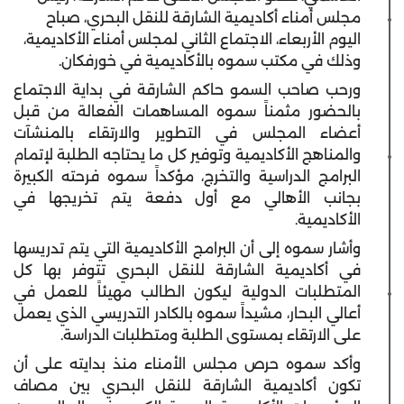
مجلس أمناء أكاديمية الشارقة للنقل البحري، صباح
اليوم الأربعاء، الاجتماع الثاني لمجلس أمناء الأكاديمية،
وذلك في مكتب سموه بالأكاديمية في خورفكان.
ورحب صاحب السمو حاكم الشارقة في بداية الاجتماع
بالحضور مثمناً سموه المساهمات الفعالة من قبل
أعضاء المجلس في التطوير والارتقاء بالمنشآت
والمناهج الأكاديمية وتوفير كل ما يحتاجه الطلبة لإتمام
البرامج الدراسية والتخرج، مؤكداً سموه فرحته الكبيرة
بجانب الأهالي مع أول دفعة يتم تخريجها في
الأكاديمية.
وأشار سموه إلى أن البرامج الأكاديمية التي يتم تدريسها
في أكاديمية الشارقة للنقل البحري تتوفر بها كل
المتطلبات الدولية ليكون الطالب مهيئاً للعمل في
أعالي البحار، مشيداً سموه بالكادر التدريسي الذي يعمل
على الارتقاء بمستوى الطلبة ومتطلبات الدراسة.
وأكد سموه حرص مجلس الأمناء منذ بدايته على أن
تكون أكاديمية الشارقة للنقل البحري بين مصاف