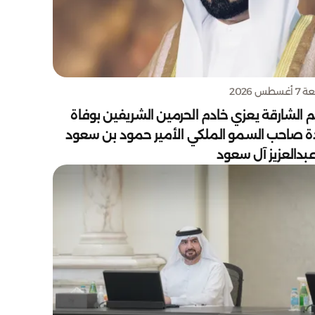
سطس 2026
 الشارقة يعزي خادم الحرمين الشريفين بوفاة
دة صاحب السمو الملكي الأمير حمود بن سعود
بدالعزيز آل سعود