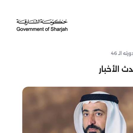
 الـ 46
ث الأخبار