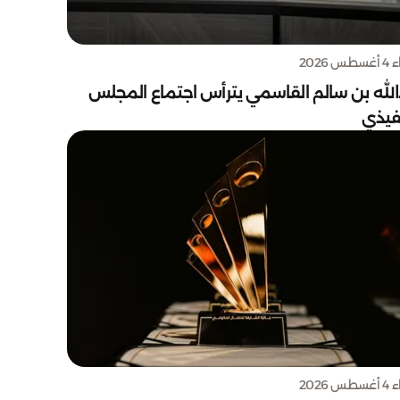
س 2026
الله بن سالم القاسمي يترأس اجتماع المجلس
نفيذي
س 2026