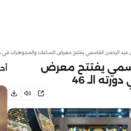
 عبد الرحمن القاسمي يفتتح معرض السـاعات والمجوهـرات في دورته
قاسمي يفتتح معرض
أحد
رته الـ 46