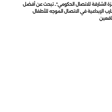
زة الشارقة للاتصال الحكومي".. تبحث عن أفضل
ارب الإبداعية في الاتصال الموجه للأطفال
يافعين