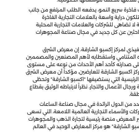
فاخرة سريع النمو، يدفعه الطلب المرتفع من جانب
كون دراية واسعة بالعلامات التجارية الفاخرة
 تضاهى للشركات والعلامات التجارية المحلية
الباحثين عن كل جديد في مجال صناعة المجوهرات
يذي لمركز إكسبو الشارقة، إن معرض الشرق
ه المتنامي واستقطابه لأهم المصنعين والمصممين
على صدارته كأحد أهم الأحداث من نوعه على مستوى
كز اكسبو الشارقة للعارضين، مؤكداً أن معرض الشرق
لرئيسية التي يستضيفها "اكسبو الشارقة" وتحظى
رجال الأعمال والتجار، نظراً لارتباطه الوثيق بقطاع
طقة.
د من الدول الرائدة في مجال صناعة الساعات
 والأسماء التجارية العالمية اللامعة، التي تسعى
بر المعرض منصة رئيسية لتجارة الذهب والمجوهرات
و الشارقة" هو مركز المعارض الوحيد في العالم