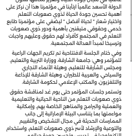
الدولة الأسعد عالمياً ارتأينا في مؤتمرنا هذا أن نركز على
أهمية تحسين جودة الحياة لذوي صعوبات التعلم
واختيار شعار " لحياة أفضل " ليضفي على مؤتمرنا طابع
خدمي وحقوقي متيقنين بأهمية ودور ذوي صعوبات
التعلم في المجتمع كأفراد لهم حقوق وعليهم واجبات
وترسيخا لمبدأ العدالة المجتمعية.
وفي ختام الجلسة الافتتاحية تم تكريم الجهات الراعية
للمؤتمر وهي: جامعة الشارقة، ووزارة التربية والتعليم،
ومجلس الشارقة للتعليم، وهيئة الأنماء التجاري
والسياحي، والعربية للطيران، وهيئة الشارقة للإذاعة
والتلفزيون، والمكتب الإعلامي لحكومة الشارقة.
وتستمر جلسات المؤتمر حتى يوم غد لمناقشة حقوق
ذوي صعوبات التعلم من الناحية الحياتية والتعليمية
والعملية والبرامج والمناهج الخاصة بهم، وإمكانية
مواءمتها بما يتناسب البيئة الإماراتية إلى جانب
الممارسات الحديثة في مجال التشخيص والتقييم
والتوعية والإرشاد لأسر ذوي صعوبات التعلم، واستخدام
التكنولوجيا في تدريس وتحسين جودة حياتهم.