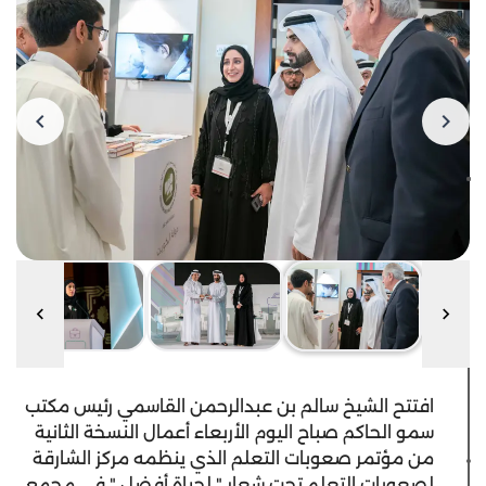
افتتح الشيخ سالم بن عبدالرحمن القاسمي رئيس مكتب
سمو الحاكم صباح اليوم الأربعاء أعمال النسخة الثانية
من مؤتمر صعوبات التعلم الذي ينظمه مركز الشارقة
لصعوبات التعلم تحت شعار " لحياة أفضل " في مجمع