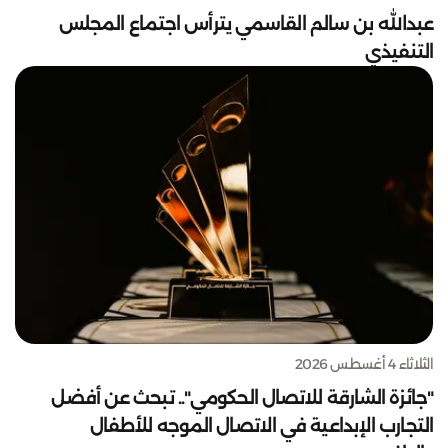
عبدالله بن سالم القاسمي يترأس اجتماع المجلس
التنفيذي
الثلاثاء 4 أغسطس 2026
"جائزة الشارقة للاتصال الحكومي".. تبحث عن أفضل
التجارب الإبداعية في الاتصال الموجه للأطفال