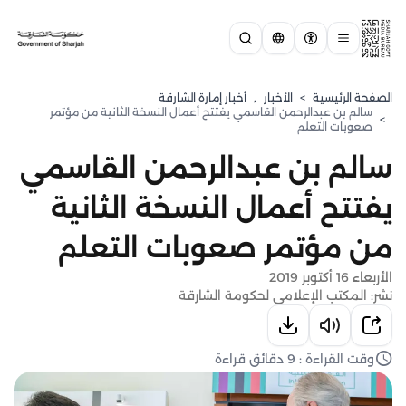
الصفحة الرئيسية
>
الأخبار
,
أخبار إمارة الشارقة
سالم بن عبدالرحمن القاسمي يفتتح أعمال النسخة الثانية من مؤتمر
>
صعوبات التعلم
سالم بن عبدالرحمن القاسمي
يفتتح أعمال النسخة الثانية
من مؤتمر صعوبات التعلم
الأربعاء 16 أكتوبر 2019
نشر: المكتب الإعلامي لحكومة الشارقة
وقت القراءة : 9 دقائق قراءة