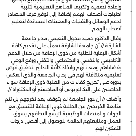
وإعادة تصميم وتكييف المناهج التعليمية لتلبية
احتياجات أصحاب الهمم إضافة إلى توفير غرف المصادر
لدعم الوسائل والتقنيات والمعينات المساندة لتعليم
أصحاب الهمم.
وقال الدكتور حميد مجول النعيمي مدير جامعة
الشارقة // أن جامعة الشارقة تعمل على تقديم كافة
أشكال الرعاية للطلبة من ذوي الإعاقة من خلال الدعم
الأكاديمي والنفسي والاجتماعي والتقني ورفع الوعي
بقضاياهم ومعاناتهم واتخاذ كافة التدابير لتحقيق فرص
تعليمية متكافئة لهم في رحاب الجامعة والذي انعكس
بدوره على تخريج كفاءات من الطلبة ذوي الإعاقة سواء
الحاصلين على البكالوريوس أو الماجستير أو الدكتوراه //.
وأضاف // أن دور الجامعة لم يتوقف بعد تخرجهم بل تتم
متابعة الخريجين من الطلبة ذوي الإعاقة للتنسيق مع
الجهات والمنصات الوظيفية لتيسير التحاقهم بسوق
العمل ومتابعتهم الدائمة للوصول إلى أقصى درجات
التمكين لهم.