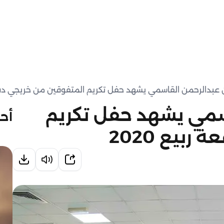
 عبدالرحمن القاسمي يشهد حفل تكريم المتفوقين من خريجي دفعة ر
سمي يشهد حفل تكريم
أحد
بيع 2020