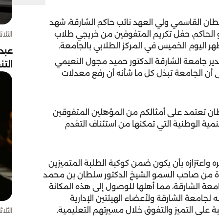
ان القاسمي ولي العهد نائب حاكم الشارقة، شهد
الحاكم، حفل تكريم المتفوقين من خريجي طلاب
الثلاثاء 4 أغسط
عبد
 مدير جامعة الشارقة الدكتور حميد مجول النعيمي
الت
ى أن الجامعة تبذل كل ما شأنه أن رفع معدلات
وطان تعتمد على أمثالكم من المؤهلين المتفوقين
تنمية الوطنية التي تمكنها من استئناف التقدم
 واعتزازه بأن يكون ضمن كوكبة الطلبة المتميزين
رة من صاحب السمو الشيخ الدكتور سلطان بن محمد
عة الشارقة، مما أهلها للوصول إلى هذه المكانة
ه لجامعة الشارقة ولأعضاء الهيئتين الإدارية
على التميز والتفوق خلال مسيرتهم التعليمية.
الثلاثاء 4 أغسط