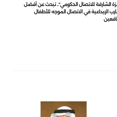
زة الشارقة للاتصال الحكومي".. تبحث عن أفضل
ارب الإبداعية في الاتصال الموجه للأطفال
يافعين