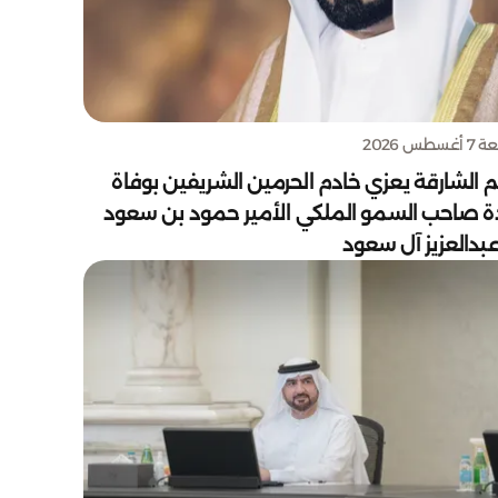
سطس 2026
 الشارقة يعزي خادم الحرمين الشريفين بوفاة
دة صاحب السمو الملكي الأمير حمود بن سعود
بدالعزيز آل سعود