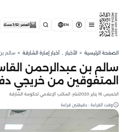
EN
العصر : 3:52 مساءً
الصفحة الرئيسية
>
الأخبار
,
أخبار إمارة الشارقة
>
سالم بن
سالم بن عبدالرحمن القا
المتفوقين من خريجي دفعة ر
الخميس 16 يناير 2020
نشر: المكتب الإعلامي لحكومة الشارقة
وقت القراءة : دقيقتين قراءة