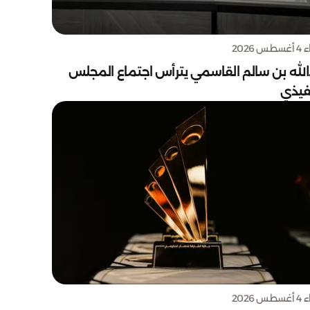
س 2026
الله بن سالم القاسمي يترأس اجتماع المجلس
نفيذي
س 2026