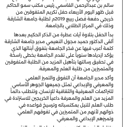
سالم بن عبدالرحمن القاسمي رئيس مكتب سمو الحاكم
قبل ظهر اليوم الأربعاء حفل تكريم المتفوقين من
خريجي دفعة فصل ربيع 2019م لطلبة جامعة الشارقة
وذلك في المركز الطلابي بالجامعة.
بدأ الحفل بتلاوة آيات عطرة من الذكر الحكيم بعدها
ألقى الدكتور حميد مجول النعيمي مدير جامعة الشارقة
كلمة أعرب فيها عن فخر الجامعة بتفوق أبنائها الذي
يؤكد ازديادها سنوياً على تقدم الجامعة بخطى راسخة
في تحقيق رسالتها بتأهيل المزيد من الطلبة المتفوقين
والمتميزين من طلبة العلم والمعرفة.
وأكد مدير الجامعة أن التفوق والتميز العلمي
والمعرفي والإبداعي تمثل جميعها الجوهر الأساسي
للتراكمات المعرفية والثقافية للإنسان، وتتطلب دائماً
المزيد من العلم والمعرفة داعياً الخريجين للاستزادة في
طلب العلم للنيل بمكتسباته وترسيخ قواعده في
ذواتهم لأنهم من المتميزين في تفوقهم العلمي
وتميزهم الإبداعي والمعرفي.