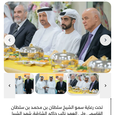
تحت رعاية سمو الشيخ سلطان بن محمد بن سلطان
القاسمي ولي العهد نائب حاكم الشارقة، شهد الشيخ