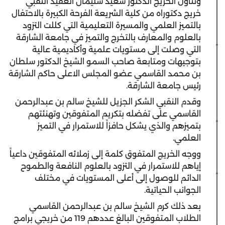
وتناول الخريج الدكتور سعيد سليمان العقيد النقبي
خريج دكتوراه من كلية الشريعة الفرحة الكبيرة بالاحتفال
بالتميز العلمي والمسيرة التعليمية التي كللت التزود
بالعلوم والمعارف بالتخرج والتميز في جامعة الشارقة
التي وصلت إلى مستويات علمية وأكاديمية عالية
بتوجيهات ومتابعة صاحب السمو الشيخ الدكتور سلطان
بن محمد القاسمي عضو المجلس الاعلى حاكم الشارقة
رئيس جامعة الشارقة.
وقدم النقبي الشكر الجزيل للشيخ سالم بن عبدالرحمن
القاسمي على تفضله بتكريم المتفوقين وتهنئتهم
بتميزهم والذي يشكل حافزاً للاستمرار في التميز
العلمي.
ووجه الخريج المتفوق كلمة إلى زملائه المتفوقين داعياً
إياهم للاستمرار في التزود بالعلوم النافعة والطموح
الدائم للوصول إلى أعلى المستويات في مختلف
الجوانب الحياتية.
بعد ذلك كرم الشيخ سالم بن عبدالرحمن القاسمي
الطلاب المتفوقين البالغ عددهم 119 من خريجي برامج