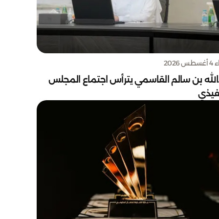
س 2026
الله بن سالم القاسمي يترأس اجتماع المجلس
نفيذي