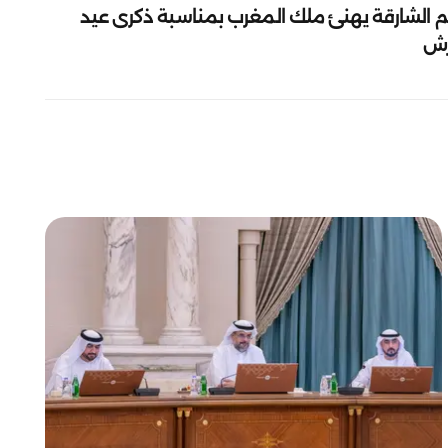
م الشارقة يهنئ ملك المغرب بمناسبة ذكرى عيد
رش