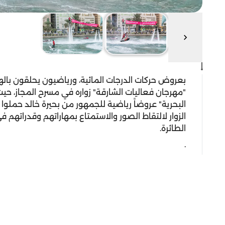
بعروض حركات الدرجات المائية، ورياضيون يحلقون باله
"مهرجان فعاليات الشارقة" زواره في مسرح المجاز، حي
البحرية" عروضاً رياضية للجمهور من بحيرة خالد حملوا 
الزوار لالتقاط الصور والاستمتاع بمهاراتهم وقدراتهم في
الطائرة.
.