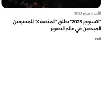
الأحد 5 فبراير 2023
"اكسبوجر 2023" يطلق "المنصة X" للمحترفين
المبدعين في عالم التصوير
null