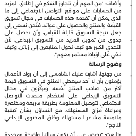
وأضاف: "من المهم أن نتجاوز التفكير في إطلاق المزيد
من الحسابات على مواقع التواصل الاجتماعي إلى ما
الذي يمكن أن تقدمه هذه الحسابات في مجال تسويق
القيمة والمنتج والحصول على عوائد، فنحن نسعى إلى
جعل نتيجة التسويق قابلة للقياس، وأن نحصل على
جدوى من تمويل المزيد من التسويق الإبداعي، لأن
التحدي الكبير هو كيف نحول المتابعين إلى زبائن، وكيف
نبقي على ارتباط مستمر معهم".
وضوح الرسالة
من جهتها، أشارت علياء الشامسي إلى أن رواد الأعمال
يؤمنون بأن لا أحد سيعطي المنتج في التسويق قيمة
أكثر من صاحب المنتج نفسه، ويركزون في مجال
التسويق الإبداعي على استخدام منصات التواصل
الاجتماعي لتوصيل المعلومة بطريقة سريعة ومختصرة
ومراعاة مزاج المستهلك، مع التساؤل بشأن كيفية
ملامسة مشاعر المستهلك وخلق المحتوى الإبداعي
الناجح".
وتابعت: "نحرص على أن تكون رسالتنا واضحة ومحددة