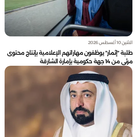
الاثنين 10 أغسطس 2026
طلبة "إثمار" يوظفون مهاراتهم الإعلامية بإنتاج محتوى
مرئي من 14 جهة حكومية بإمارة الشارقة