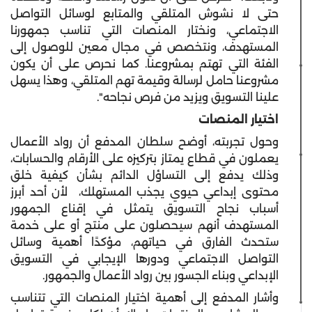
حتى لا نشوش المتلقي والمتابع لوسائل التواصل
الاجتماعي، ونختار المنصات التي تناسب جمهورنا
المستهدف، ونتخصص في مجال معين للوصول إلى
الفئة التي تهتم بمشروعنا. كما نحرص على أن يكون
مشروعنا حامل لرسالة وقيمة تهم المتلقي، وهذا يسهل
علينا التسويق ويزيد من فرص نجاحه".
اختيار المنصات
وحول تجربته، أوضح سلطان المدفع أن رواد الأعمال
يعملون في قطاع يمتاز بتركيزه على الأرقام والحسابات،
وذلك يدفع إلى التساؤل الدائم بشأن كيفية خلق
محتوى إبداعي حيوي يجذب المستهلك، لأن أحد أبرز
أسباب نجاح التسويق يتمثل في إقناع الجمهور
المستهدف أنهم سيحصلون على منتج أو على خدمة
ستحدث الفارق في حياتهم، مؤكدًا أهمية وسائل
التواصل الاجتماعي ودورها الإيجابي في التسويق
الإبداعي وبناء الجسور بين رواد الأعمال والجمهور.
وأشار المدفع إلى أهمية اختيار المنصات التي تتناسب