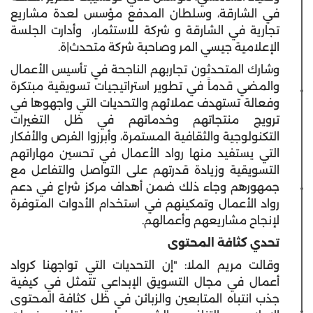
في الشارقة، وسلطان المدفع مؤسس لعدة مشاريع
تجارية في الشارقة و شركة للاستثمار، وأدارت الجلسة
الإعلامية جيسي المر وصاحبة شركة متحدث|ة.
وشارك المتحدثون تجاربهم الناجحة في تأسيس الأعمال
والمضي قدماً في تطوير استراتيجيات تسويقية مبتكرة
وفعالة تستهدف عملائهم والتحديات التي واجهوها في
ترويج منتجاتهم وخدماتهم في ظل التغيرات
التكنولوجية والثقافية المستمرة، وأبرزوا الفرص والأفكار
التي يستفيد منها رواد الأعمال في تحسين مهاراتهم
التسويقية وزيادة قدرتهم على التواصل والتفاعل مع
جمهورهم وجاء ذلك ضمن أهداف مركز شراع في دعم
رواد الأعمال وتمكينهم في استخدام الأدوات المتوفرة
لإنجاح مشاريعهم وأعمالهم.
تحدي كثافة المحتوى
وقالت مريم الملا: "إن التحديات التي تواجهنا كرواد
أعمال في مجال التسويق الإبداعي تتمثل في كيفية
جذب انتباه المتابعين والزبائن في ظل كثافة المحتوى