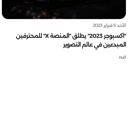
الأحد 5 فبراير 2023
"اكسبوجر 2023" يطلق "المنصة X" للمحترفين
المبدعين في عالم التصوير
null