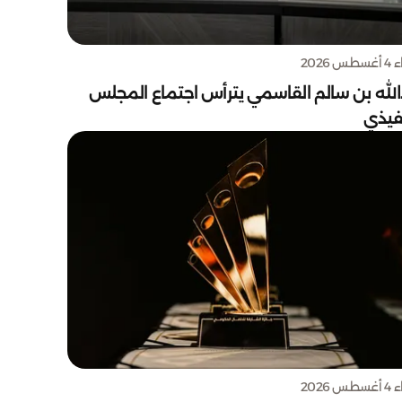
س 2026
الله بن سالم القاسمي يترأس اجتماع المجلس
نفيذي
س 2026