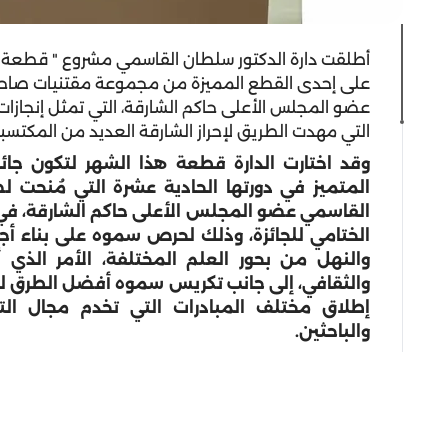
أطلقت دارة الدكتور سلطان القاسمي مشروع " قطعة 
على إحدى القطع المميزة من مجموعة مقتنيات صاحب
عضو المجلس الأعلى حاكم الشارقة، التي تمثل إنجازات 
التي مهدت الطريق لإحراز الشارقة العديد من المكتسبات
وقد اختارت الدارة قطعة هذا الشهر لتكون جائ
المتميز في دورتها الحادية عشرة التي مُنحت
الختامي للجائزة، وذلك لحرص سموه على بناء أ
والنهل من بحور العلم المختلفة، الأمر الذي 
والثقافي، إلى جانب تكريس سموه أفضل الطرق لن
إطلاق مختلف المبادرات التي تخدم مجال ال
والباحثين.