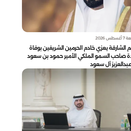
سطس 2026
 الشارقة يعزي خادم الحرمين الشريفين بوفاة
دة صاحب السمو الملكي الأمير حمود بن سعود
بدالعزيز آل سعود