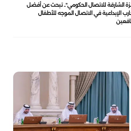
زة الشارقة للاتصال الحكومي".. تبحث عن أفضل
ارب الإبداعية في الاتصال الموجه للأطفال
يافعين