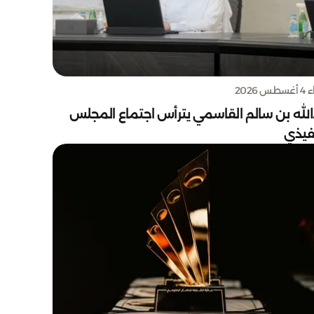
س 2026
الله بن سالم القاسمي يترأس اجتماع المجلس
نفيذي