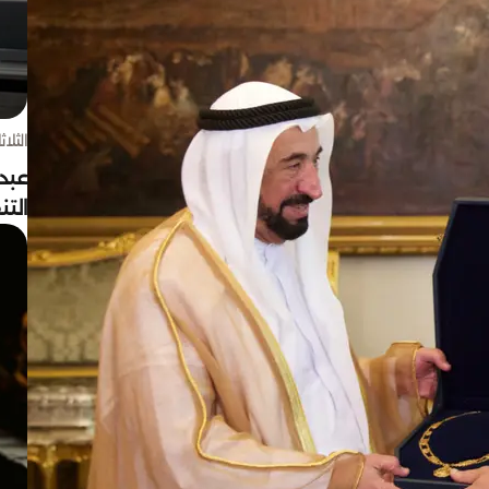
الثلاثاء 4 أغسط
عبد
الت