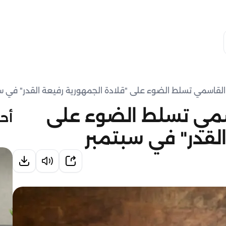
 القاسمي تسلط الضوء على "قلادة الجمهورية رفيعة القدر" في س
اسمي تسلط الضوء على
أحد
لقدر" في سبتمبر