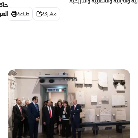
والتراثية والشعبية والتاريخية.
حاك
الع
مشاركة
طباعة