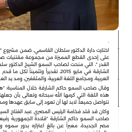
.
اختارت دارة الدكتور سلطان القاسمي، ضمن مشروع 
على إحدى القطع المميزة من مجموعة مقتنيات صاحب
القدر "، التي منحت لصاحب السمو الشيخ الدكتور 
الشارقة في مايو 2015، تقديراً وتثم
العربية، ومجامع اللغة العربية، والمثقفين، ومد يد الع
وقال صاحب السمو حاكم الشارقة خلال المناسبة: "هذا
هذه اللغة التي كرمها الله سبحانه وتعالى بأن جعلها ل
نتواصل جميعاً، لابد لها أن تعود إلى سابق عهدها ومج
وكان قد قلد فخامة الرئيس المصري عبد الفتاح الس
صاحب السمو حاكم الشارقة "قلادة الجمهورية رفيع
مصر الجديدة، معبراً عن بالغ اعتزازه بدور سموه 