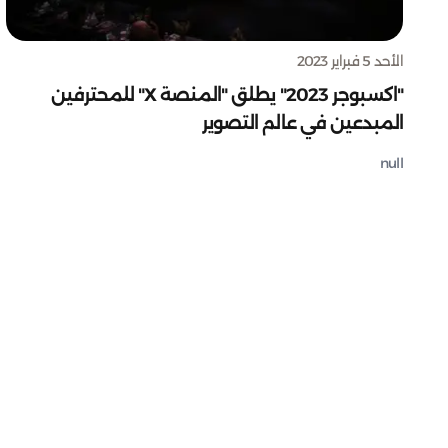
الأحد 5 فبراير 2023
"اكسبوجر 2023" يطلق "المنصة X" للمحترفين
المبدعين في عالم التصوير
null