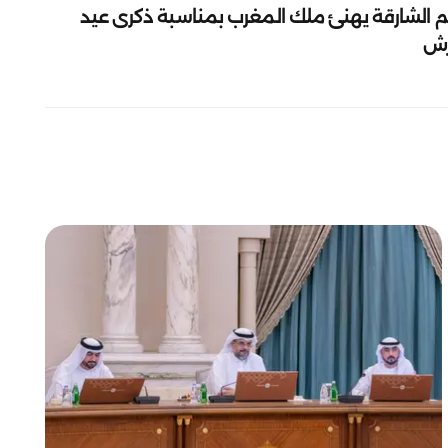
م الشارقة يهنئ ملك المغرب بمناسبة ذكرى عيد
رش