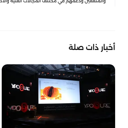
والمثقفين ودعمهم في مختلف المجالات الفنية والأدبية 
أخبار ذات صلة