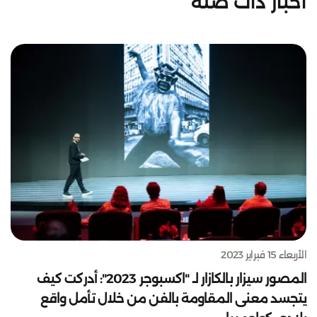
أخبار ذات صلة
الأربعاء 15 فبراير 2023
المصور سيزار بالكازار لـ "اكسبوجر 2023": أدركت كيف
يتجسد معنى المقاومة بالفن من خلال تأمل واقع