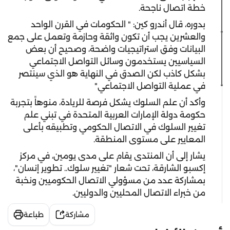
خطة اتصال ناجحة.
بدوره، قال أندرو كين: " الحكومات في القرن الواحد
والعشرين يجب أن تكون واثقة وحازمة وتعمل على جمع
البيانات وفق استراتيجيات واضحة، وصحيح أن بعض
السياسيين يستخدمون وسائل التواصل الاجتماعي
بشكل كاذب لكن الصدق في النهاية هو الذي سينتصر
في عملية التواصل الاجتماعي"
وأكد أن علم السلوك يشكل فرصة للريادة، منوهاً بتجربة
حكومة دولة الإمارات العربية المتحدة في تبني علم
تغيير السلوك في الاتصال الحكومي وتطبيقه بأعلى
المعايير على مستوى المنطقة.
يشار إلى أن المنتدى يقام على مدى يومين، في مركز
إكسبو الشارقة، تحت شعار "تغيير سلوك.. تطوير إنسان"،
بمشاركة عدد من مسؤولي الاتصال الحكوميين ونخبة
من خبراء الاتصال المحليين والدوليين.
مشاركة
طباعة