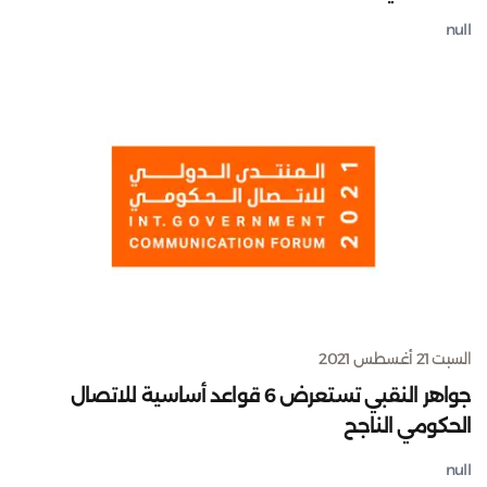
null
السبت 21 أغسطس 2021
جواهر النقبي تستعرض 6 قواعد أساسية للاتصال
الحكومي الناجح
null