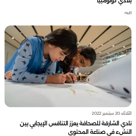
بلادي كولومبيا
null
الثلاثاء 20 سبتمبر 2022
نادي الشارقة للصحافة يعزز التنافس الإيجابي بين
النشء في صناعة المحتوى