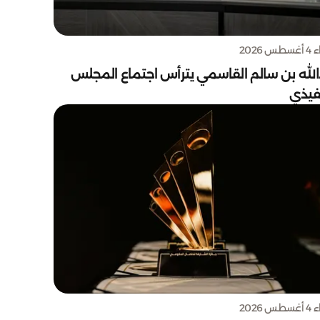
س 2026
الله بن سالم القاسمي يترأس اجتماع المجلس
نفيذي
س 2026