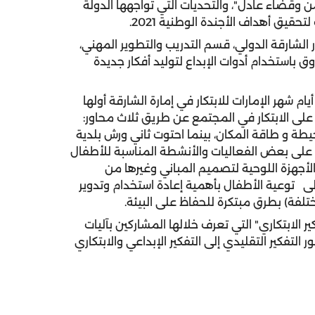
قضاء عادل"، والتحديات التي تواجهها الدولة
يق أهداف الأجندة الوطنية 2021.
 الشارقة الدولي، قسم التدريب والتطوير المهني،
 باستخدام أدوات الإبداع لتوليد أفكار جديدة
 شهر الإمارات للابتكار في إمارة الشارقة أولها
ز على الابتكار في المجتمع عن طريق ثلاث محاور:
محيطة و طاقة المكان، بينما احتوت ثاني ورش بلدية
، على بعض الفعاليات والأنشطة المناسبة للأطفال
الأجهزة اللوحية لتصميم المباني وغيرها من
لى توعية الأطفال بأهمية إعادة استخدام وتدوير
لفة) بطرق مبتكرة للحفاظ على البيئة.
 الابتكاري" التي تعرف خلالها المشاركين بآليات
التفكير التقليدي إلى التفكير الإبداعي والابتكاري