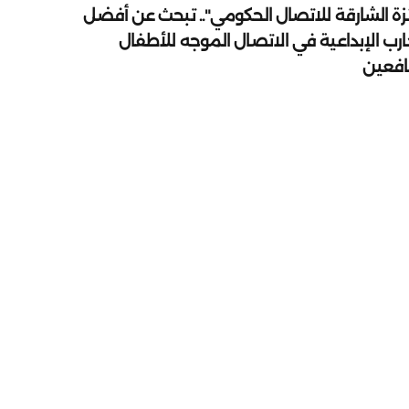
زة الشارقة للاتصال الحكومي".. تبحث عن أفضل
ارب الإبداعية في الاتصال الموجه للأطفال
يافعين