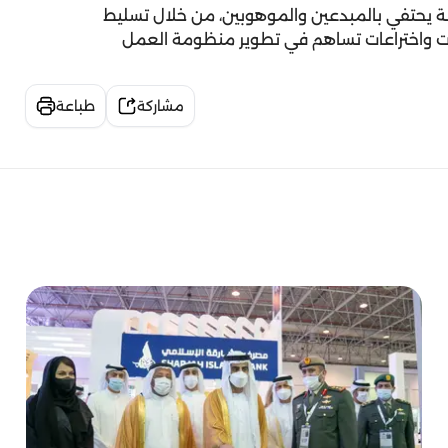
شارقة يحتفي بالمبدعين والموهوبين، من خلال تسليط
رات واختراعات تساهم في تطوير منظومة العمل
مشاركة
طباعة