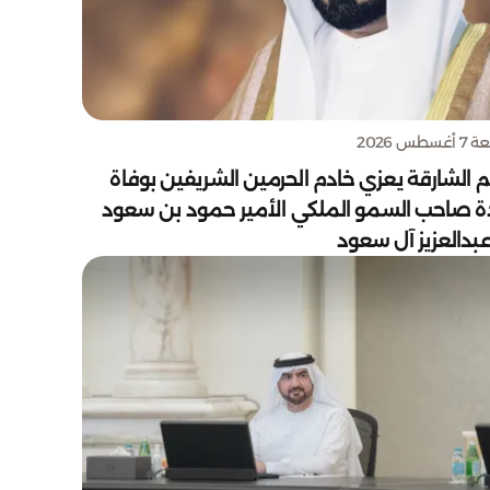
سطس 2026
 الشارقة يعزي خادم الحرمين الشريفين بوفاة
دة صاحب السمو الملكي الأمير حمود بن سعود
بدالعزيز آل سعود