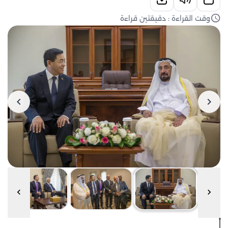
وقت القراءة : دقيقتين قراءة