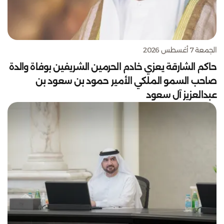
الجمعة 7 أغسطس 2026
حاكم الشارقة يعزي خادم الحرمين الشريفين بوفاة والدة
صاحب السمو الملكي الأمير حمود بن سعود بن
عبدالعزيز آل سعود