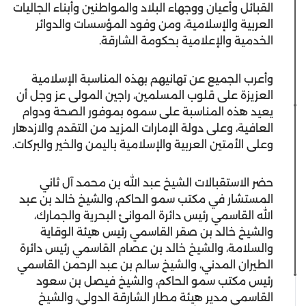
القبائل وأعيان ووجهاء البلاد والمواطنين وأبناء الجاليات
العربية والإسلامية، ومن وفود المؤسسات والدوائر
الخدمية والإعلامية بحكومة الشارقة.
وأعرب الجميع عن تهانيهم بهذه المناسبة الإسلامية
العزيزة على قلوب المسلمين، راجين المولى عز وجل أن
يعيد هذه المناسبة على سموه بموفور الصحة ودوام
العافية، وعلى دولة الإمارات المزيد من التقدم والازدهار
وعلى الأمتين العربية والإسلامية باليمن والخير والبركات.
حضر الاستقبالات الشيخ عبد الله بن محمد آل ثاني
المستشار في مكتب سمو الحاكم، والشيخ خالد بن عبد
الله القاسمي رئيس دائرة الموانئ البحرية والجمارك،
والشيخ خالد بن صقر القاسمي رئيس هيئة الوقاية
والسلامة، والشيخ خالد بن عصام القاسمي رئيس دائرة
الطيران المدني، والشيخ سالم بن عبد الرحمن القاسمي
رئيس مكتب سمو الحاكم، والشيخ فيصل بن سعود
القاسمي مدير هيئة مطار الشارقة الدولي، والشيخ