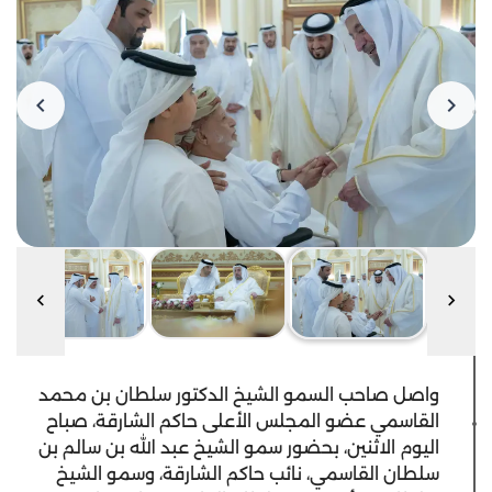
واصل صاحب السمو الشيخ الدكتور سلطان بن محمد
القاسمي عضو المجلس الأعلى حاكم الشارقة، صباح
اليوم الاثنين، بحضور سمو الشيخ عبد الله بن سالم بن
سلطان القاسمي، نائب حاكم الشارقة، وسمو الشيخ