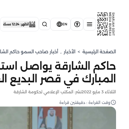
EN
الظهر : 12:24 مساءً
الصفحة الرئيسية
>
الأخبار
,
أخبار صاحب السمو حاكم الشا
حاكم الشارقة يواصل استق
المبارك في قصر البديع ال
الثلاثاء 3 مايو 2022
نشر: المكتب الإعلامي لحكومة الشارقة
وقت القراءة : دقيقتين قراءة