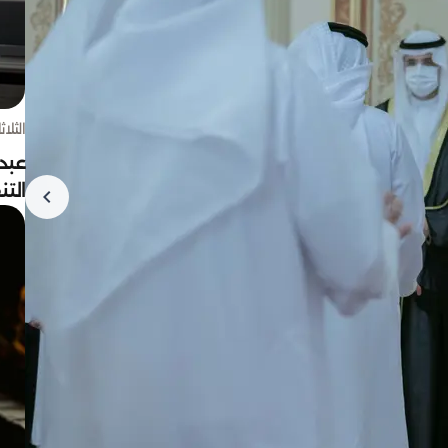
الثلاثاء 4 أغسط
عبد
الت