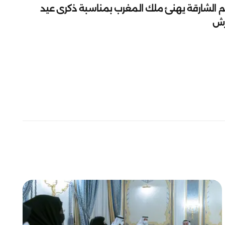
م الشارقة يهنئ ملك المغرب بمناسبة ذكرى عيد
رش