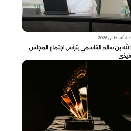
س 2026
الله بن سالم القاسمي يترأس اجتماع المجلس
نفيذي