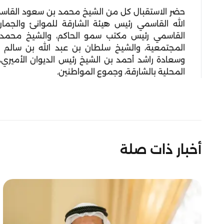
حضر الاستقبال كل من الشيخ محمد بن سعود القاسمي ر
الله القاسمي رئيس هيئة الشارقة للموانئ والجما
القاسمي رئيس مكتب سمو الحاكم، والشيخ محمد ب
المجتمعية، والشيخ سلطان بن عبد الله بن سالم ال
وسعادة راشد أحمد بن الشيخ رئيس الديوان الأميري، 
المحلية بالشارقة، وجموع المواطنين.
أخبار ذات صلة