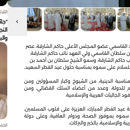
الثلاثاء 4 أغسط
"جائ
التج
وال
القاسمي عضو المجلس الأعلى حاكم الشارقة، عصر
ن سلطان القاسمي ولي العهد نائب حاكم الشارقة،
ب حاكم الشارقة، وسمو الشيخ سلطان بن أحمد بن
للسلام على سموه بمناسبة حلول عيد الفطر السعيد،
ناسبة الدينية، من الشيوخ وكبار المسؤولين ومن
م للدولة، وعدد من أعضاء السلك القضائي، ومن
ود الجاليات العربية والإسلامية.
 عيد الفطر المبارك، العزيزة على قلوب المسلمين،
سموه بموفور الصحة، ودوام العافية، وعلى دولة
ية والإسلامية، بالخير والبركات.
الخميس 30 