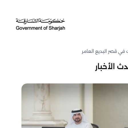
 في قصر البديع العامر
ث الأخبار