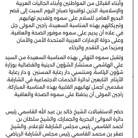
وأبناء القبائل من المواطنين وأبناء الجاليات العربية
والإسلامية، الذين توافدوا صباح اليوم السبت إلى قصر
البديع العامر، للسلام على سموه وتقديم تهانيهم
وتبريكاتهم بهذه المناسبة السعيدة، راجين المولى جل
في علاه أن يديم على سموه موفور الصحة والعافية،
وعلى دولة الإمارات العربية المتحدة الأمن والأمان
ومزيدا من التقدم والرخاء
وتقبل سموه التهاني بهذه المناسبة السعيدة من السيد
علي الهاشمي مستشار الشؤون الدينية والقضائية بوزارة
شؤون الرئاسة، ومنتسبي دار رعاية المسنين و دار رعاية
الأيتام التابعين لدائرة الخدمات الاجتماعية في الشارقة،
مقدمين أجمل تهانيهم القلبية بهذه المناسبة المباركة،
راجين المولى أن يحفظ على سموه الصحة والعافية.
حضر الاستقبالات الشيخ خالد بن عبد الله القاسمي رئيس
دائرة الموانئ البحرية والجمارك، والشيخ سلطان بن
أحمد القاسمي رئيس مجلس الشارقة للإعلام، والشيخ
صقر بن محمد القاسمي رئيس مجلس الشارقة الرياضي،