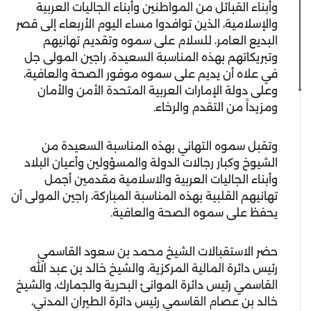
وأبناء القبائل من المواطنين وأبناء الجاليات العربية
والإسلامية، الذين توافدوا مساء اليوم الأربعاء إلى قصر
البديع العامر، للسلام على سموه وتقديم تهانيهم
وتبريكاتهم بهذه المناسبة السعيدة، راجين المولى جل
في علاه أن يديم على سموه موفور الصحة والعافية،
وعلى دولة الإمارات العربية المتحدة الأمن والأمان
ومزيداً من التقدم والرخاء.
وتقبل سموه التهاني بهذه المناسبة السعيدة من
الشيوخ وكبار رجالات الدولة والمسؤولين وأعيان البلاد
وأبناء الجاليات العربية والاسلامية مقدمين أجمل
تهانيهم القلبية بهذه المناسبة المباركة، راجين المولى أن
يحفظ على سموه الصحة والعافية.
حضر الاستقبالات الشيخ محمد بن سعود القاسمي
رئيس دائرة المالية المركزية، والشيخ خالد بن عبد الله
القاسمي رئيس دائرة الموانئ البحرية والجمارك، والشيخ
خالد بن عصام القاسمي رئيس دائرة الطيران المدني،