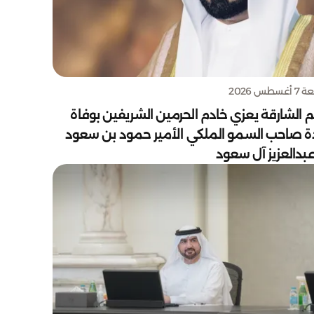
سطس 2026
 الشارقة يعزي خادم الحرمين الشريفين بوفاة
دة صاحب السمو الملكي الأمير حمود بن سعود
بدالعزيز آل سعود