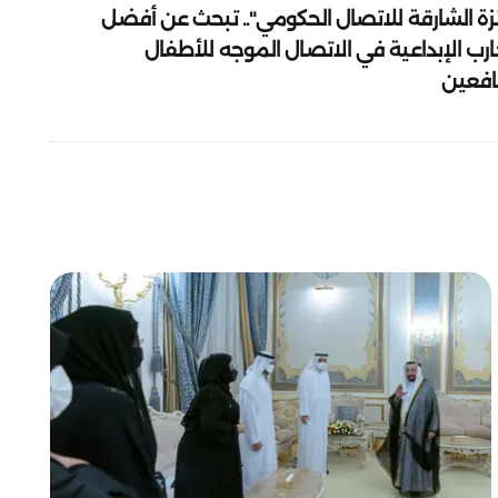
زة الشارقة للاتصال الحكومي".. تبحث عن أفضل
ارب الإبداعية في الاتصال الموجه للأطفال
يافعين