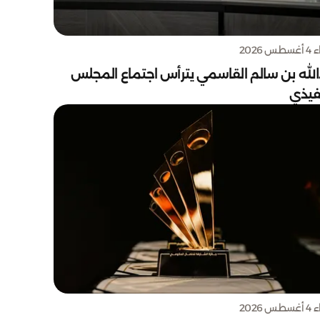
س 2026
الله بن سالم القاسمي يترأس اجتماع المجلس
نفيذي
س 2026