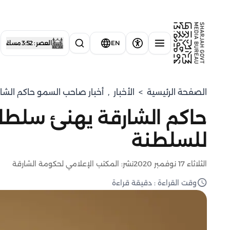
EN
العصر : 3:52 مساءً
الصفحة الرئيسية
>
الأخبار
,
أخبار صاحب السمو حاكم الشا
حاكم الشارقة يهنئ سلطان
للسلطنة
الثلاثاء 17 نوفمبر 2020
نشر: المكتب الإعلامي لحكومة الشارقة
وقت القراءة : دقيقة قراءة