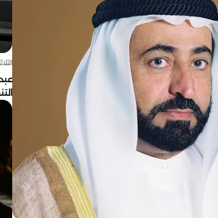
الثلاثاء 4 أغسط
عبد
الت