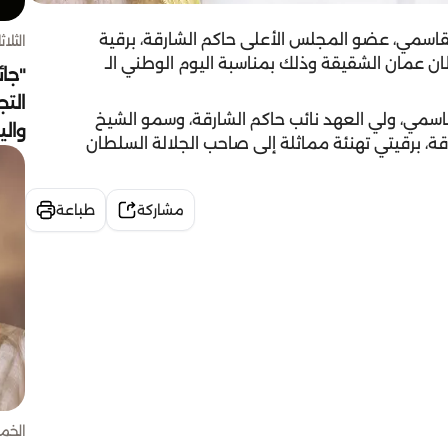
اسمي، عضو المجلس الأعلى حاكم الشارقة، برقية
الثلاثاء 4 أغسط
ن عمان الشقيقة وذلك بمناسبة اليوم الوطني الـ
"جائ
التج
مي، ولي العهد نائب حاكم الشارقة، وسمو الشيخ
وال
ة، برقيتي تهنئة مماثلة إلى صاحب الجلالة السلطان
مشاركة
طباعة
الخميس 30 