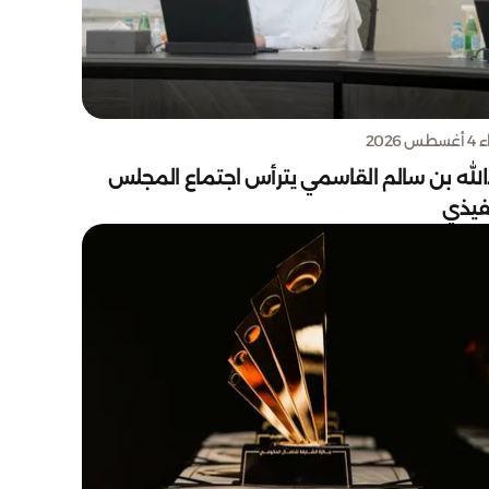
س 2026
الله بن سالم القاسمي يترأس اجتماع المجلس
نفيذي