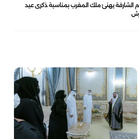
م الشارقة يهنئ ملك المغرب بمناسبة ذكرى عيد
رش