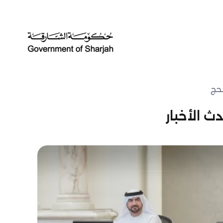
لحج
ث الأخبار