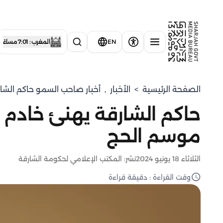
EN
المغرب : 7:01 مساءً
الصفحة الرئيسية
>
الأخبار
,
أخبار صاحب السمو حاكم الشا
حاكم الشارقة يهنئ خادم ا
موسم الحج
الثلاثاء 18 يونيو 2024
نشر: المكتب الإعلامي لحكومة الشارقة
وقت القراءة : دقيقة قراءة