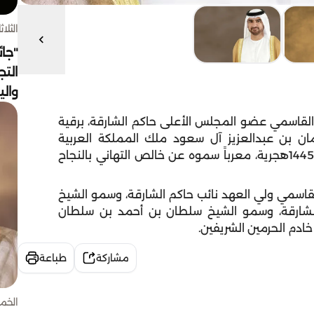
الثلاثاء 4 أغسط
"جائ
التج
وال
قاسمي عضو المجلس الأعلى حاكم الشارقة، برقية
مان بن عبدالعزيز آل سعود ملك المملكة العربية
السعودية الشقيقة بمناسبة نجاح موسم الحج لعام 1445هجرية، معرباً سموه عن خالص التهاني بالنجاح
سمي ولي العهد نائب حاكم الشارقة، وسمو الشيخ
الشارقة، وسمو الشيخ سلطان بن أحمد بن سلطان
خادم الحرمين الشريفين.
مشاركة
طباعة
الخميس 30 