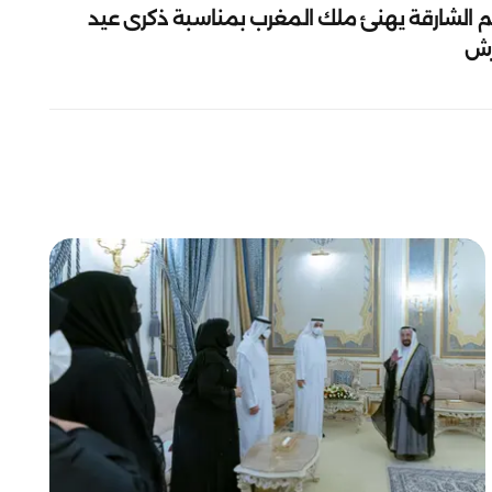
م الشارقة يهنئ ملك المغرب بمناسبة ذكرى عيد
رش