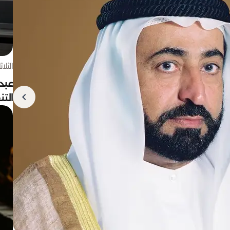
الثلاثاء 4 أغسط
عبد
الت