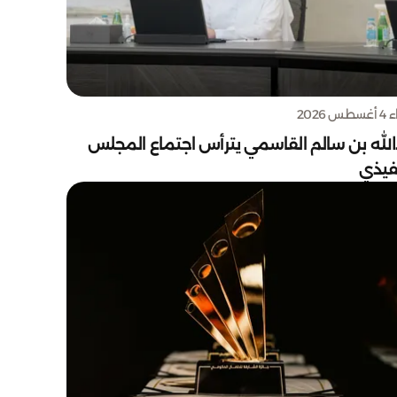
س 2026
الله بن سالم القاسمي يترأس اجتماع المجلس
نفيذي