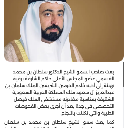
بعث صاحب السمو الشيخ الدكتور سلطان بن محمد
القاسمي عضو المجلس الأعلى حاكم الشارقة برقية
تهنئة إلى أخيه خادم الحرمين الشريفين الملك سلمان بن
عبدالعزيز آل سعود ملك المملكة العربية السعودية
الشقيقة بمناسبة مغادرته مستشفى الملك فيصل
التخصصي في جدة بعد أن أجرى بعض الفحوصات
الطبية والتي تكللت بالنجاح.
كما بعث سمو الشيخ سلطان بن محمد بن سلطان