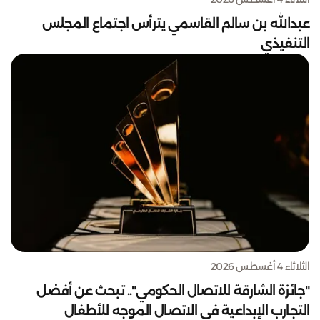
عبدالله بن سالم القاسمي يترأس اجتماع المجلس
التنفيذي
الثلاثاء 4 أغسطس 2026
"جائزة الشارقة للاتصال الحكومي".. تبحث عن أفضل
التجارب الإبداعية في الاتصال الموجه للأطفال