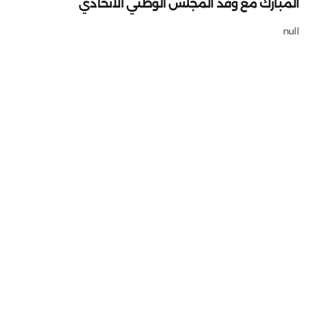
المبارك مع وفد المجلس الوطني الاتحادي
null