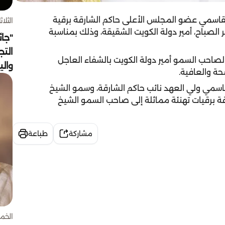
اسمي عضو المجلس الأعلى حاكم الشارقة برقية
الثلاثاء 4 أغسط
 الصباح، أمير دولة الكويت الشقيقة، وذلك بمناسبة
"جائ
التج
صاحب السمو أمير دولة الكويت بالشفاء العاجل
وال
حة والعافية.
مي ولي العهد نائب حاكم الشارقة، وسمو الشيخ
قة برقيات تهنئة مماثلة إلى صاحب السمو الشيخ
مشاركة
طباعة
الخميس 30 