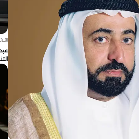
الثلاثاء 4 أغسط
عبد
الت