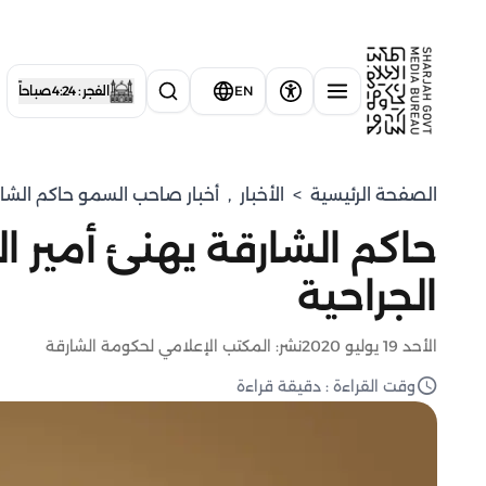
EN
الفجر : 4:24 صباحاً
الصفحة الرئيسية
>
الأخبار
,
أخبار صاحب السمو حاكم الشا
حاكم الشارقة يهنئ أمير ا
الجراحية
الأحد 19 يوليو 2020
نشر: المكتب الإعلامي لحكومة الشارقة
وقت القراءة : دقيقة قراءة