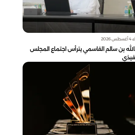
س 2026
الله بن سالم القاسمي يترأس اجتماع المجلس
نفيذي