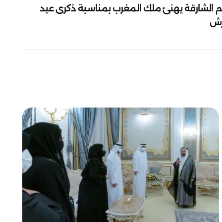
م الشارقة يهنئ ملك المغرب بمناسبة ذكرى عيد
رش