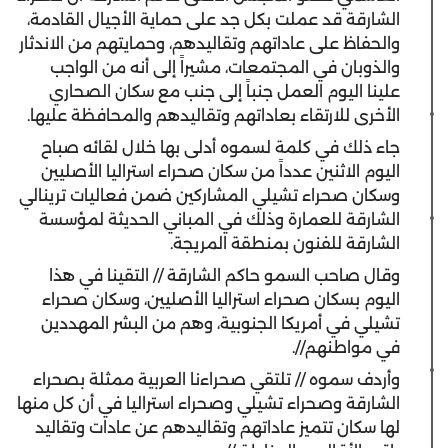
الشارقة قد عملت بكل جد على حماية الأجيال القادمة،
والحفاظ على عاداتهم وتقاليدهم، وحمايتهم من الاندثار
والذوبان في المجتمعات، مشيراً إلى أنه من الواجب
علينا اليوم العمل جنباً إلى جنب مع سكان الصحاري
الأخرى للارتقاء بعاداتهم وتقاليدهم والمحافظة عليها.
جاء ذلك في كلمة لسموه أدلى بها خلال لقائه صباح
اليوم الاثنين عدداً من سكان صحراء استراليا الأصليين
وسكان صحراء تشيلي المشاركين ضمن فعاليات ترينالي
الشارقة للعمارة وذلك في المباني الحديثة لمؤسسة
الشارقة للفنون بمنطقة المريجة.
وقال صاحب السمو حاكم الشارقة // التقينا في هذا
اليوم بسكان صحراء استراليا الأصليين، وسكان صحراء
تشيلي في أمريكا الجنوبية، وهم من البشر المهددين
في مواطنهم//.
وأردف سموه // تلتقي صحراءنا العربية ممثلة بصحراء
الشارقة وصحراء تشيلي وصحراء استراليا في أن كل منها
لها سكان تتميز عاداتهم وتقاليدهم عن عادات وتقاليد