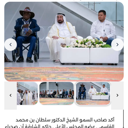
أكد صاحب السمو الشيخ الدكتور سلطان بن محمد
القاسمي عضو المجلس الأعلى حاكم الشارقة أن صحراء