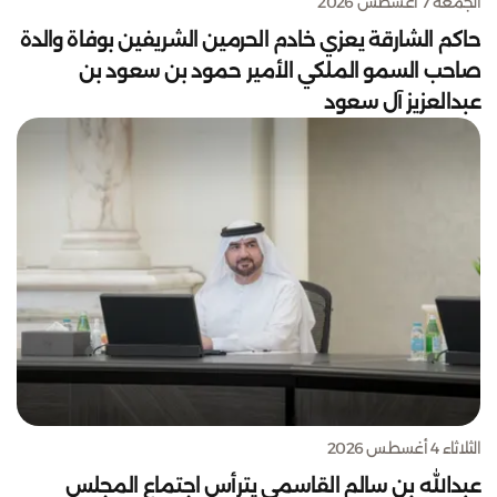
الجمعة 7 أغسطس 2026
حاكم الشارقة يعزي خادم الحرمين الشريفين بوفاة والدة
صاحب السمو الملكي الأمير حمود بن سعود بن
عبدالعزيز آل سعود
الثلاثاء 4 أغسطس 2026
عبدالله بن سالم القاسمي يترأس اجتماع المجلس