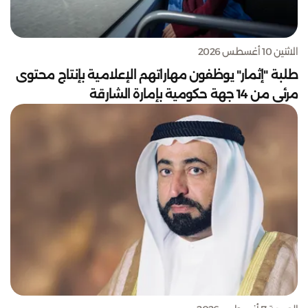
الاثنين 10 أغسطس 2026
طلبة "إثمار" يوظفون مهاراتهم الإعلامية بإنتاج محتوى
مرئي من 14 جهة حكومية بإمارة الشارقة