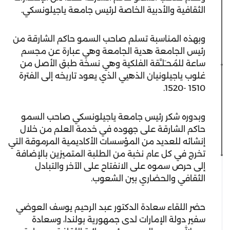
الثقافية والأدبية الخاصة لرئيس جامعة ياجيلونسكي.
وبهذه المناسبة تسلم صاحب السمو حاكم الشارقة من
رئيس الجامعة هدية الجامعة وهي عبارة عن مجسم
ساعة للمُحـَلـَّقة الفلكية وهي نسخة طبق الأصل من
غلوب ياجيلونيان الذهيي الذي يعود تاريخه إلى الفترة
1510 -1520.
وبدوره شكر رئيس جامعة ياجيلونسكي صاحب السمو
حاكم الشارقة على جهوده في خدمة العلم من خلال
إنشائه للعديد من المؤسسات الأكاديمية المرموقة التي
تخرج في كل عام نخبة من الطلبة المتميزين بالإضافة
إلى حرص سموه على الانفتاح على الآخر والتبادل
الثقافي والحضاري بين الشعوب.
حضر اللقاء سعادة الدكتور عبد الرحيم يوسف العوضي
سفير دولة الإمارات لدى جمهورية بولندا، وسعادة