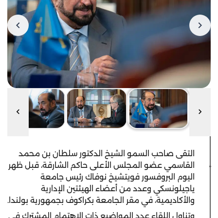
التقى صاحب السمو الشيخ الدكتور سلطان بن محمد
القاسمي عضو المجلس الأعلى حاكم الشارقة، قبل ظهر
اليوم البروفسور فويتشيخ نوفاك رئيس جامعة
ياجيلونسكي وعدد من أعضاء الهيئتين الإدارية
والأكاديمية، في مقر الجامعة بكراكوف بجمهورية بولندا.
وتناول اللقاء عدد المواضيع ذات الاهتمام المشترك في