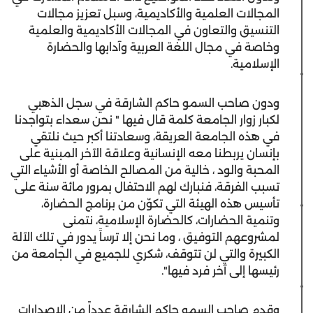
المجالات العلمية والأكاديمية، وسبل تعزيز مجالات
التنسيق والتعاون في المجالات الأكاديمية والعلمية
وخاصة في مجال اللغة العربية وآدابها والحضارة
الإسلامية.
ودون صاحب السمو حاكم الشارقة في سجل الذهبي
لكبار زوار الجامعة كلمة قال فيها " نحن سعداء بتواجدنا
في هذه الجامعة العريقة، وسعادتنا أكبر حيث نلتقي
بإنسان يربطنا معه الإنسانية وعلاقة الآخر المبنية على
المحبة والود ، خالية من المصالح الخاصة أو الأشياء التي
تسبب الفرقة، فنبارك لهم الاحتفال بمرور مائة سنة على
تأسيس هذه الهيئة التي تكوّن من برنامج الحضارة،
وتنمية الحضارات، كالحضارة الإسلامية، نتمنى
لمشروعهم التوفيق ، وما نحن إلا ترساً يدور في تلك الآلة
الكبيرة والتي لن تتوقف، شكري للجميع في الجامعة من
رئيسها إلى آخر فرد فيها".
وقدم صاحب السمو حاكم الشارقة عدداً من الإصدارات