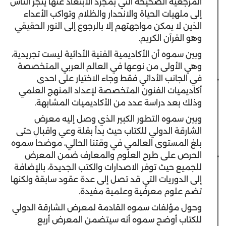
المرجعية الصحيحة التي بمجرد الابتعاد عنها ينجر الناس
إلى ملهيات الحياة والانحدار والظلام وتواكب الأعداء
الذين لا يمكن مواجهتهم إلا بالرجوع إلى النور الحقيقي
وهو القرآن الكريم.
وبين سموه أن الأكاديمية الفنية الأدائية ليست تجريدية،
وهي الأولى من نوعها في العالم العربي المتخصصة
في الجانب الأدائي فقط وجاء الاختيار على احدى
أكاديميات الفنون المتخصصة لإعداد المنهج العلمي
وذلك بعد دراسة عدد من الأكاديميات المشابهة.
وبين سموه التطور الكبير الذي وصل إليه معرض
الشارقة الدولي للكتاب حيث بدأ بقلة وعي واقبال حتى
بلغ المستوى العالمي في وقتنا الحالي، موضحاً سموه
الحرص على طرح العلوم والمعارف ضمن المعرض
للجميع حيث توفر الاصدارات والكتب الجديدة، بالإضافة
إلى الدوريات التي قد تصل إلى عدة عقود سابقة ولكنها
تضم علوم معرفية وعلمية مفيدة.
وحول مؤلفات سموه القادمة لمعرض الشارقة الدولي
للكتاب أوضح سموه أنه سيتضمن المعرض أربع