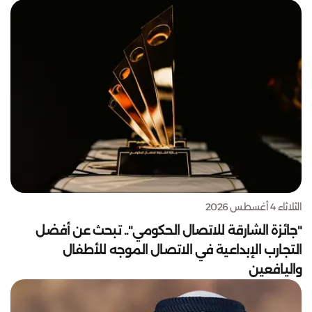
الثلاثاء 4 أغسطس 2026
"جائزة الشارقة للاتصال الحكومي".. تبحث عن أفضل
التجارب الإبداعية في الاتصال الموجه للأطفال
واليافعين