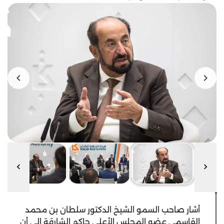
أشار صاحب السمو الشيخ الدكتور سلطان بن محمد
القاسمي عضو المجلس الأعلى حاكم الشارقة إلى أن