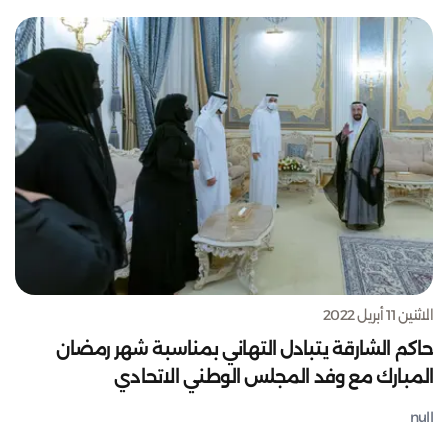
الاثنين 11 أبريل 2022
حاكم الشارقة يتبادل التهاني بمناسبة شهر رمضان
المبارك مع وفد المجلس الوطني الاتحادي
null