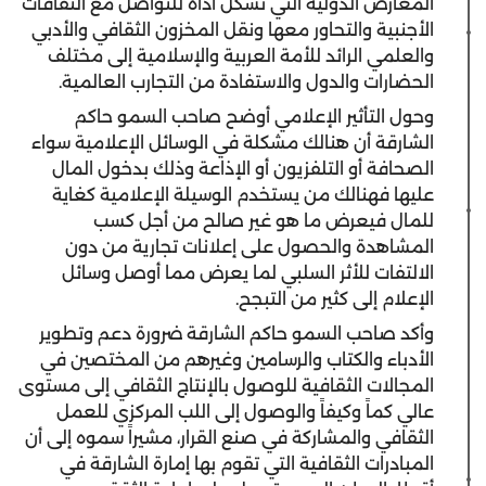
المعارض الدولية التي تشكل أداة للتواصل مع الثقافات
الأجنبية والتحاور معها ونقل المخزون الثقافي والأدبي
والعلمي الرائد للأمة العربية والإسلامية إلى مختلف
الحضارات والدول والاستفادة من التجارب العالمية.
وحول التأثير الإعلامي أوضح صاحب السمو حاكم
الشارقة أن هنالك مشكلة في الوسائل الإعلامية سواء
الصحافة أو التلفزيون أو الإذاعة وذلك بدخول المال
عليها فهنالك من يستخدم الوسيلة الإعلامية كغاية
للمال فيعرض ما هو غير صالح من أجل كسب
المشاهدة والحصول على إعلانات تجارية من دون
الالتفات للأثر السلبي لما يعرض مما أوصل وسائل
الإعلام إلى كثير من التبجح.
وأكد صاحب السمو حاكم الشارقة ضرورة دعم وتطوير
الأدباء والكتاب والرسامين وغيرهم من المختصين في
المجالات الثقافية للوصول بالإنتاج الثقافي إلى مستوى
عالي كماً وكيفاً والوصول إلى اللب المركزي للعمل
الثقافي والمشاركة في صنع القرار، مشيراً سموه إلى أن
المبادرات الثقافية التي تقوم بها إمارة الشارقة في