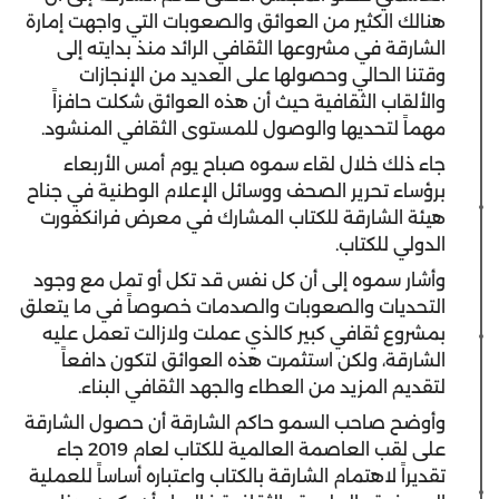
هنالك الكثير من العوائق والصعوبات التي واجهت إمارة
الشارقة في مشروعها الثقافي الرائد منذ بدايته إلى
وقتنا الحالي وحصولها على العديد من الإنجازات
والألقاب الثقافية حيث أن هذه العوائق شكلت حافزاً
مهماً لتحديها والوصول للمستوى الثقافي المنشود.
جاء ذلك خلال لقاء سموه صباح يوم أمس الأربعاء
برؤساء تحرير الصحف ووسائل الإعلام الوطنية في جناح
هيئة الشارقة للكتاب المشارك في معرض فرانكفورت
الدولي للكتاب.
وأشار سموه إلى أن كل نفس قد تكل أو تمل مع وجود
التحديات والصعوبات والصدمات خصوصاً في ما يتعلق
بمشروع ثقافي كبير كالذي عملت ولازالت تعمل عليه
الشارقة، ولكن استثمرت هذه العوائق لتكون دافعاً
لتقديم المزيد من العطاء والجهد الثقافي البناء.
وأوضح صاحب السمو حاكم الشارقة أن حصول الشارقة
على لقب العاصمة العالمية للكتاب لعام 2019 جاء
تقديراً لاهتمام الشارقة بالكتاب واعتباره أساساً للعملية