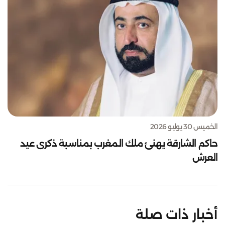
الخميس 30 يوليو 2026
حاكم الشارقة يهنئ ملك المغرب بمناسبة ذكرى عيد
العرش
أخبار ذات صلة