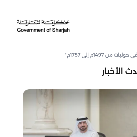
1497م إلى 1757م"
ث الأخبار