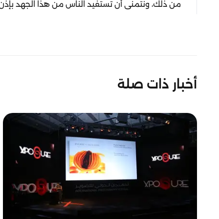
من ذلك، ونتمنى أن تستفيد الناس من هذا الجهد بإذن ال
أخبار ذات صلة