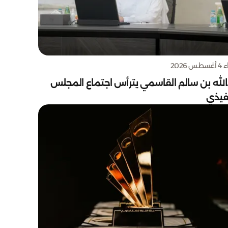
س 2026
الله بن سالم القاسمي يترأس اجتماع المجلس
نفيذي