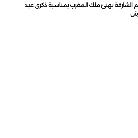
م الشارقة يهنئ ملك المغرب بمناسبة ذكرى عيد
رش