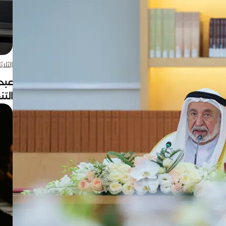
الثلاثاء 4 أغسط
عبد
الت