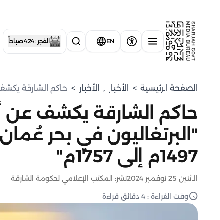
EN
الفجر : 4:24 صباحاً
الصفحة الرئيسية
>
الأخبار
,
الأخبار
>
حاكم الشارقة يكشف عن 
حاكم الشارقة يكشف عن 
"البرتغاليون في بحر عُما
1497م إلى 1757م"
الاثنين 25 نوفمبر 2024
نشر: المكتب الإعلامي لحكومة الشارقة
وقت القراءة : 4 دقائق قراءة