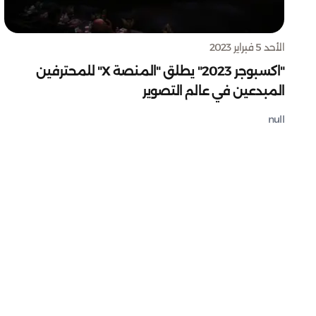
الأحد 5 فبراير 2023
"اكسبوجر 2023" يطلق "المنصة X" للمحترفين
المبدعين في عالم التصوير
null