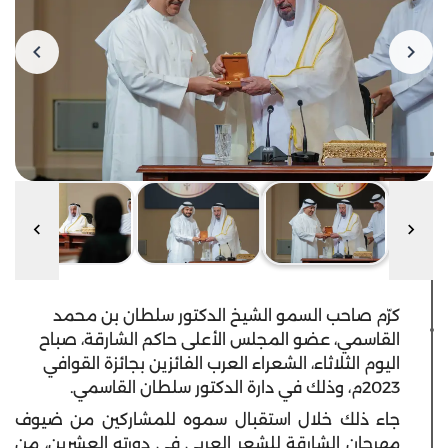
كرّم صاحب السمو الشيخ الدكتور سلطان بن محمد
القاسمي، عضو المجلس الأعلى حاكم الشارقة، صباح
اليوم الثلاثاء، الشعراء العرب الفائزين بجائزة القوافي
2023م، وذلك في دارة الدكتور سلطان القاسمي.
جاء ذلك خلال استقبال سموه للمشاركين من ضيوف
مهرجان الشارقة للشعر العربي في دورته العشرين، من