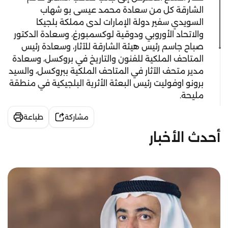
الشارقة كل من سعادة محمد عيسى بو شهاب
السويدي سفير دولة الإمارات لدى مملكة بلجيكا
والاتحاد الأوروبي ودوقية لوكسمبورغ، وسعادة الدكتور
صباح جاسم رئيس هيئة الشارقة للآثار، وسعادة رئيس
المتاحف الملكية للفنون والتاريخ في بروكسل، وسعادة
مدير متحف الآثار في المتاحف الملكية ببروكسل، والسيد
برونو اوفوليت رئيس البعثة الأثرية البلجيكية في منطقة
مليحة.
مشاركة
طباعة
أحدث الأخبار