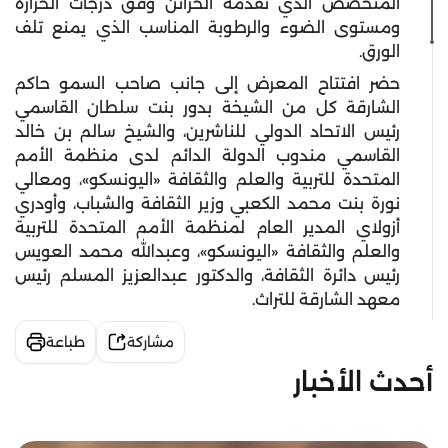
المتخصص الذي تقدمه الخزائن وفق درجات الحرارة
ومستوى الضوء والرطوبة المناسب الذي يمنع تلف
الورق.
حضر افتتاح المعرض إلى جانب صاحب السمو حاكم
الشارقة كل من الشيخة بدور بنت سلطان القاسمي
رئيس الاتحاد الدولي للناشرين، والشيخ سالم بن خالد
القاسمي مندوب الدولة الدائم لدى منظمة الأمم
المتحدة للتربية والعلم والثقافة «اليونسكو»، ومعالي
نورة بنت محمد الكعبي وزير الثقافة والشباب، وأودري
أزولاي المدير العام لمنظمة الأمم المتحدة للتربية
والعلم والثقافة «اليونسكو»، وعبدالله محمد العويس
رئيس دائرة الثقافة، والدكتور عبدالعزيز المسلم رئيس
معهد الشارقة للتراث.
مشاركة
طباعة
أحدث الأخبار