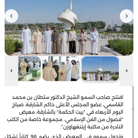
افتتح صاحب السمو الشيخ الدكتور سلطان بن محمد
القاسمي، عضو المجلس الأعلى حاكم الشارقة، صباح
اليوم الأربعاء في "بيت الحكمة" بالشارقة، معرض
"فصول من الفن الإسلامي.. مجموعة خاصة من الكتب
النادرة من مكتبة إيتنغهاوزن".
وتجول سموه في المعرض الذي يضم 98 كتاباً تشكل