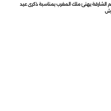
م الشارقة يهنئ ملك المغرب بمناسبة ذكرى عيد
رش