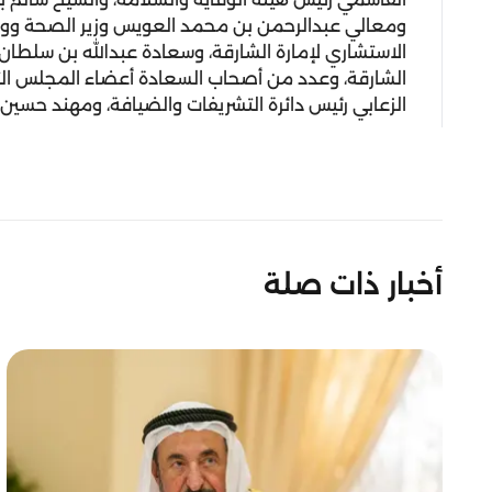
ومعالي عبدالرحمن بن محمد العويس وزير الصحة ووق
الاستشاري لإمارة الشارقة، وسعادة عبدالله بن سلطا
الشارقة، وعدد من أصحاب السعادة أعضاء المجلس التن
الزعابي رئيس دائرة التشريفات والضيافة، ومهند حسين
أخبار ذات صلة