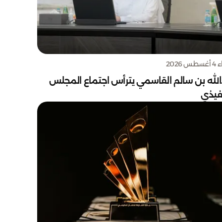
س 2026
الله بن سالم القاسمي يترأس اجتماع المجلس
نفيذي