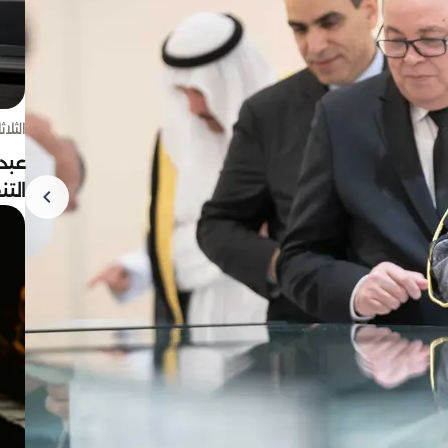
الثلاثاء 4 أغسط
عبد
الت