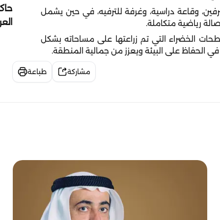
حاك
 وغرفتين للمشرفين، وقاعة دراسية، وغرفة للترفيه، في حين يشمل
الع
حات الخضراء التي تم زراعتها على مساحاته بشكل
في الحفاظ على البيئة ويعزز من جمالية المنطقة.
مشاركة
طباعة