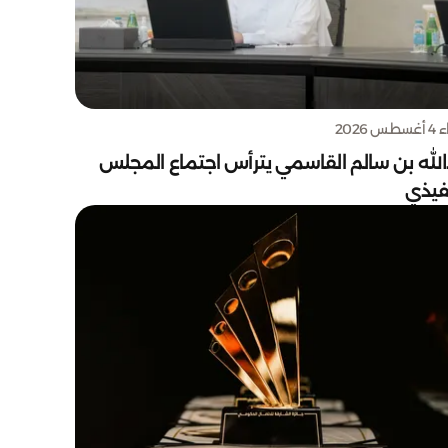
س 2026
الله بن سالم القاسمي يترأس اجتماع المجلس
نفيذي