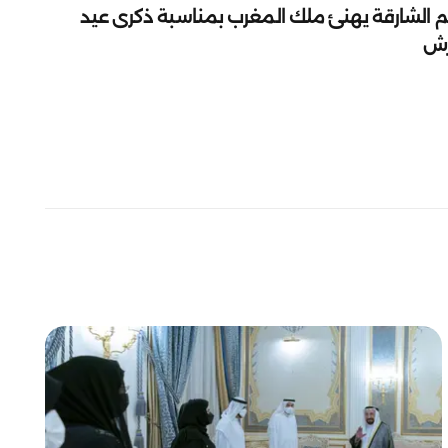
م الشارقة يهنئ ملك المغرب بمناسبة ذكرى عيد
رش