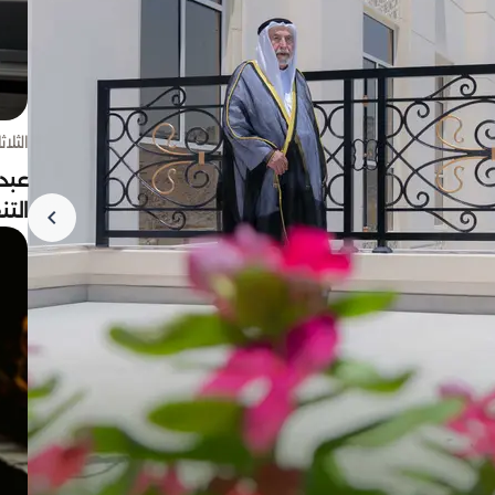
الثلاثاء 4 أغسط
عبد
الت