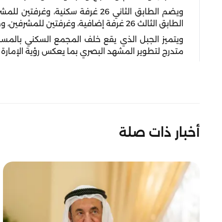
ويضم الطابق الثاني 26 غرفة سكنية،
الطابق الثالث 26 غرفة إضافية، وغرفتين للمشرفين، وصالة رياضية متكاملة.
ويتميز الجبل الذي يقع خلف المجمع السكني بالمسط
متدرج لتطوير المشهد البصري بما يعكس رؤية الإمارة 
أخبار ذات صلة