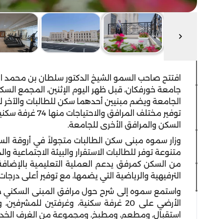
افتتح صاحب السمو الشيخ الدكتور سلطان بن محمد ا
جامعة خورفكان، قبل ظهر اليوم الإثنين، المجمع الس
السكن والمرافق الأخرى للجامعة.
وزار سموه مبنى سكن الطالبات متجولاً في أروقة ال
متنوعة توفر للطالبات الاستقرار والبيئة الاجتماعية وا
من السكن كمرفق يدعم العملية التعليمية بالإضافة إ
الترفيهية والرياضية التي يضمها، مع توفير أعلى درجا
واستمع سموه إلى شرح حول مرافق المبنى السكني حي
الأرضي على 20 غرفة سكنية، وغرفتين لل
استقبال، ومطعم، ومطبخ، ومجموعة من الغرف الخدم