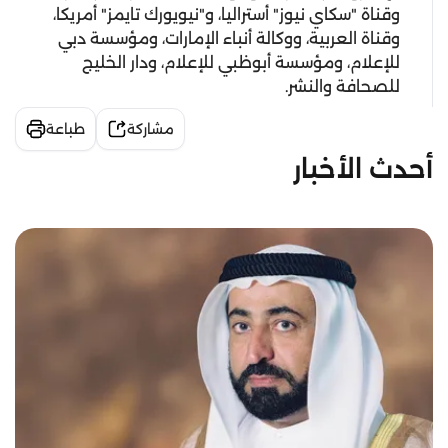
وقناة "سكاي نيوز" أستراليا، و"نيويورك تايمز" أمريكا،
وقناة العربية، ووكالة أنباء الإمارات، ومؤسسة دبي
للإعلام، ومؤسسة أبوظبي للإعلام، ودار الخليج
للصحافة والنشر.
مشاركة
طباعة
أحدث الأخبار