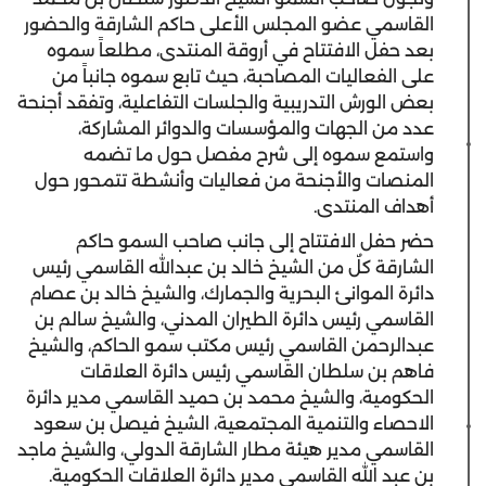
القاسمي عضو المجلس الأعلى حاكم الشارقة والحضور
بعد حفل الافتتاح في أروقة المنتدى، مطلعاً سموه
على الفعاليات المصاحبة، حيث تابع سموه جانباً من
بعض الورش التدريبية والجلسات التفاعلية، وتفقد أجنحة
عدد من الجهات والمؤسسات والدوائر المشاركة،
واستمع سموه إلى شرح مفصل حول ما تضمه
المنصات والأجنحة من فعاليات وأنشطة تتمحور حول
أهداف المنتدى.
حضر حفل الافتتاح إلى جانب صاحب السمو حاكم
الشارقة كلٌ من الشيخ خالد بن عبدالله القاسمي رئيس
دائرة الموانئ البحرية والجمارك، والشيخ خالد بن عصام
القاسمي رئيس دائرة الطيران المدني، والشيخ سالم بن
عبدالرحمن القاسمي رئيس مكتب سمو الحاكم، والشيخ
فاهم بن سلطان القاسمي رئيس دائرة العلاقات
الحكومية، والشيخ محمد بن حميد القاسمي مدير دائرة
الاحصاء والتنمية المجتمعية، الشيخ فيصل بن سعود
القاسمي مدير هيئة مطار الشارقة الدولي، والشيخ ماجد
بن عبد الله القاسمي مدير دائرة العلاقات الحكومية.