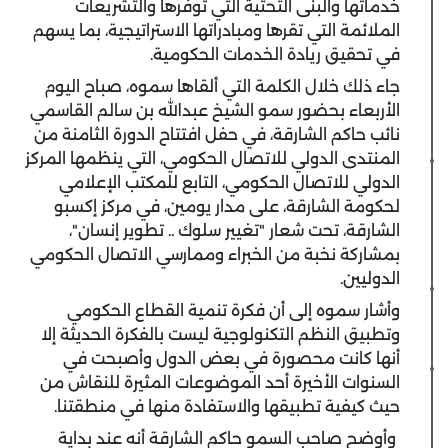
خدماتها والبنى التحتية التي توفرها والتشريعات
الملائمة التي تقرها ومبادراتها الاستراتيجية، بما يسهم
في تحقيق ريادة الخدمات الحكومية.
جاء ذلك خلال الكلمة التي ألقاها سموه، صباح اليوم
الأربعاء بحضور سمو الشيخ عبدالله بن سالم القاسمي
نائب حاكم الشارقة، في حفل افتتاح الدورة الثامنة من
المنتدى الدولي للاتصال الحكومي، التي ينظمها المركز
الدولي للاتصال الحكومي، التابع للمكتب الإعلامي
لحكومة الشارقة، على مدار يومين، في مركز إكسبو
الشارقة، تحت شعار "تغيير سلوك .. تطوير إنسان"،
بمشاركة نخبة من الخبراء وممارسي الاتصال الحكومي
الدوليين.
وأشار سموه إلى أن فكرة تنمية القطاع الحكومي
وتطبيق النظم التكنولوجية ليست بالفكرة الحديثة إلا
أنها كانت محصورة في بعض الدول وأصبحت في
السنوات الأخيرة أحد الموضوعات المثيرة للنقاش من
حيث كيفية تطبيقها والاستفادة منها في منطقتنا.
وأوضح صاحب السمو حاكم الشارقة أنه عند بداية