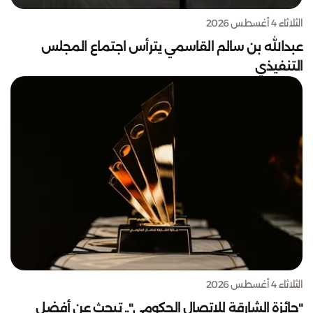
الثلاثاء 4 أغسطس 2026
عبدالله بن سالم القاسمي يترأس اجتماع المجلس
التنفيذي
الثلاثاء 4 أغسطس 2026
"جائزة الشارقة للاتصال الحكومي".. تبحث عن أفضل