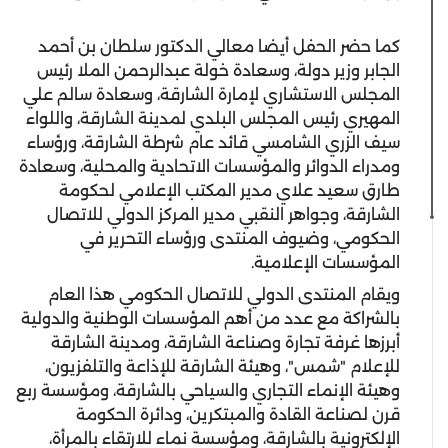
كما حضر الحفل أيضا معالي الدكتور سلطان بن أحمد
الجابر وزير دولة، وسعادة خولة عبدالرحمن الملا رئيس
المجلس الاستشاري لإمارة الشارقة، وسعادة سالم علي
المهيري رئيس المجلس البلدي لمدينة الشارقة، واللواء
سيف الزري الشامسي قائد عام شرطة الشارقة، ورؤساء
ومدراء الدوائر والمؤسسات الاتحادية والمحلية، وسعادة
طارق سعيد علاي مدير المكتب الإعلامي لحكومة
الشارقة، وجواهر النقبي مدير المركز الدولي للاتصال
الحكومي، وضيوف المنتدى ورؤساء التحرير في
المؤسسات الإعلامية.
ويقام المنتدى الدولي للاتصال الحكومي هذا العام
بالشراكة مع عدد من أهم المؤسسات الوطنية والدولية
أبرزها غرفة تجارة وصناعة الشارقة، ومدينة الشارقة
للإعلام "شمس"، وهيئة الشارقة للإذاعة والتلفزيون،
وهيئة الإنماء التجاري والسياحي بالشارقة، ومؤسسة ربع
قرن لصناعة القادة والمبتكرين، ودائرة الحكومة
الإلكترونية بالشارقة، ومؤسسة نماء للارتقاء بالمرأة،