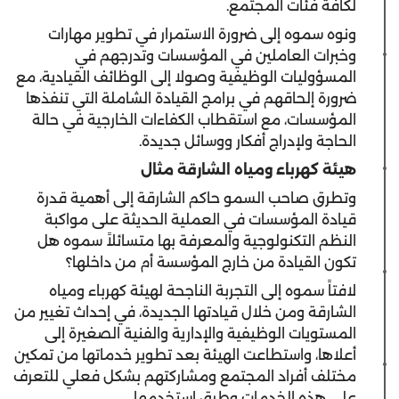
لكافة فئات المجتمع.
ونوه سموه إلى ضرورة الاستمرار في تطوير مهارات
وخبرات العاملين في المؤسسات وتدرجهم في
المسؤوليات الوظيفية وصولا إلى الوظائف القيادية، مع
ضرورة إلحاقهم في برامج القيادة الشاملة التي تنفذها
المؤسسات، مع استقطاب الكفاءات الخارجية في حالة
الحاجة ولإدراج أفكار ووسائل جديدة.
هيئة كهرباء ومياه الشارقة مثال
وتطرق صاحب السمو حاكم الشارقة إلى أهمية قدرة
قيادة المؤسسات في العملية الحديثة على مواكبة
النظم التكنولوجية والمعرفة بها متسائلاً سموه هل
تكون القيادة من خارج المؤسسة أم من داخلها؟
لافتاً سموه إلى التجربة الناجحة لهيئة كهرباء ومياه
الشارقة ومن خلال قيادتها الجديدة، في إحداث تغيير من
المستويات الوظيفية والإدارية والفنية الصغيرة إلى
أعلاها، واستطاعت الهيئة بعد تطوير خدماتها من تمكين
مختلف أفراد المجتمع ومشاركتهم بشكل فعلي للتعرف
على هذه الخدمات وطرق استخدمها.