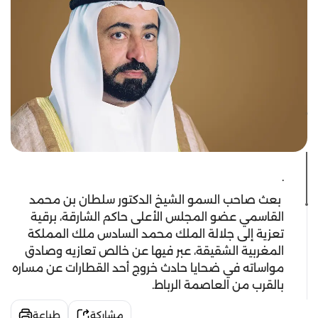
.
بعث صاحب السمو الشيخ الدكتور سلطان بن محمد
القاسمي عضو المجلس الأعلى حاكم الشارقة، برقية
تعزية إلى جلالة الملك محمد السادس ملك المملكة
المغربية الشقيقة، عبر فيها عن خالص تعازيه وصادق
مواساته في ضحايا حادث خروج أحد القطارات عن مساره
بالقرب من العاصمة الرباط.
مشاركة
طباعة