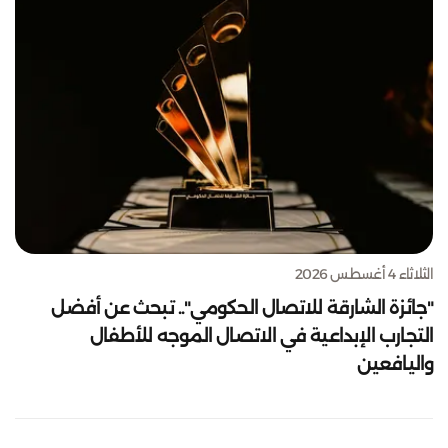
الثلاثاء 4 أغسطس 2026
"جائزة الشارقة للاتصال الحكومي".. تبحث عن أفضل
التجارب الإبداعية في الاتصال الموجه للأطفال
واليافعين