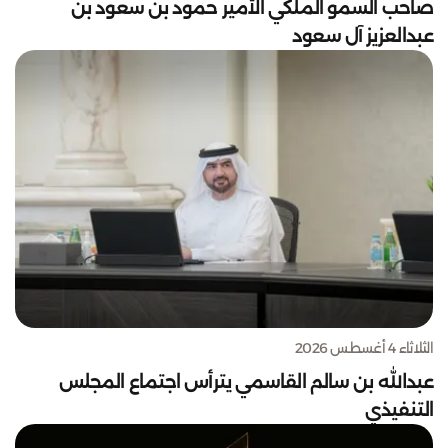
صاحب السمو الملكي الأمير حمود بن سعود بن
عبدالعزيز آل سعود
الثلاثاء 4 أغسطس 2026
عبدالله بن سالم القاسمي يترأس اجتماع المجلس
التنفيذي