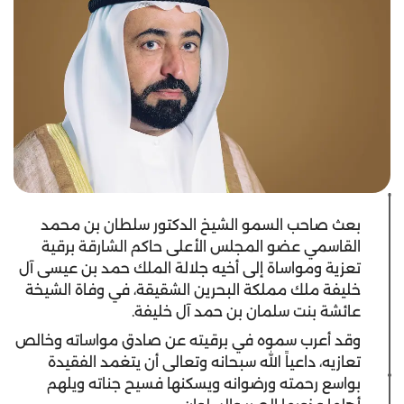
بعث صاحب السمو الشيخ الدكتور سلطان بن محمد
القاسمي عضو المجلس الأعلى حاكم الشارقة برقية
تعزية ومواساة إلى أخيه جلالة الملك حمد بن عيسى آل
خليفة ملك مملكة البحرين الشقيقة، في وفاة الشيخة
عائشة بنت سلمان بن حمد آل خليفة.
وقد أعرب سموه في برقيته عن صادق مواساته وخالص
تعازيه، داعياً الله سبحانه وتعالى أن يتغمد الفقيدة
بواسع رحمته ورضوانه ويسكنها فسيح جناته ويلهم