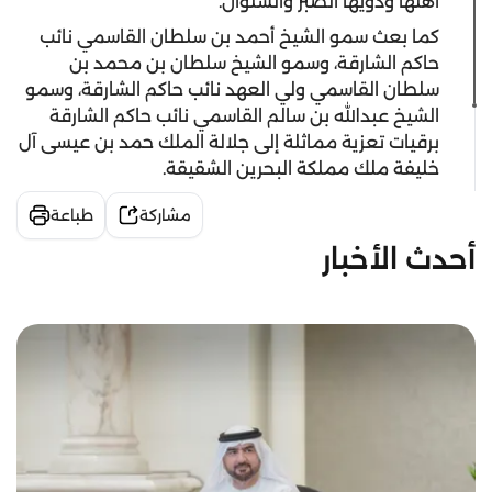
أهلها وذويها الصبر والسلوان.
كما بعث سمو الشيخ أحمد بن سلطان القاسمي نائب
حاكم الشارقة، وسمو الشيخ سلطان بن محمد بن
سلطان القاسمي ولي العهد نائب حاكم الشارقة، وسمو
الشيخ عبدالله بن سالم القاسمي نائب حاكم الشارقة
برقيات تعزية مماثلة إلى جلالة الملك حمد بن عيسى آل
خليفة ملك مملكة البحرين الشقيقة.
مشاركة
طباعة
أحدث الأخبار