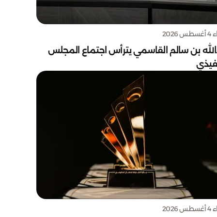
س 2026
الله بن سالم القاسمي يترأس اجتماع المجلس
نفيذي
س 2026