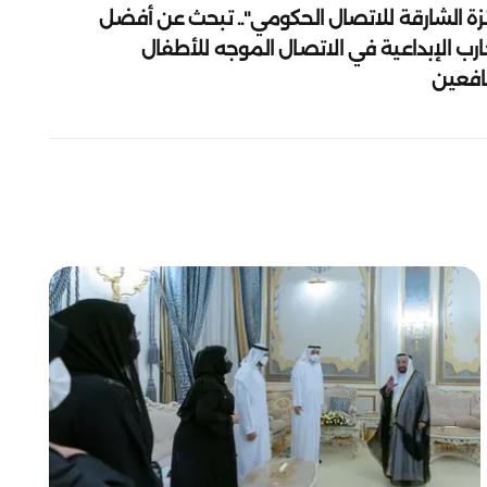
زة الشارقة للاتصال الحكومي".. تبحث عن أفضل
ارب الإبداعية في الاتصال الموجه للأطفال
يافعين