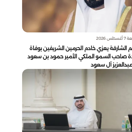
سطس 2026
 الشارقة يعزي خادم الحرمين الشريفين بوفاة
دة صاحب السمو الملكي الأمير حمود بن سعود
بدالعزيز آل سعود