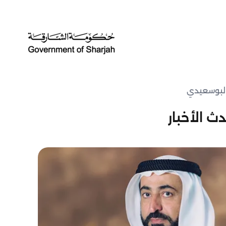
البوسعيدي
ث الأخبار