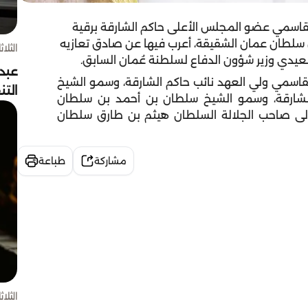
اسمي عضو المجلس الأعلى حاكم الشارقة برقية
 سلطان عمان الشقيقة، أعرب فيها عن صادق تعازيه
الثلاثاء 4 أغسط
عيدي وزير شؤون الدفاع لسلطنة عُمان السابق.
عبد
سمي ولي العهد نائب حاكم الشارقة، وسمو الشيخ
الت
الشارقة، وسمو الشيخ سلطان بن أحمد بن سلطان
 إلى صاحب الجلالة السلطان هيثم بن طارق سلطان
مشاركة
طباعة
الثلاثاء 4 أغسط