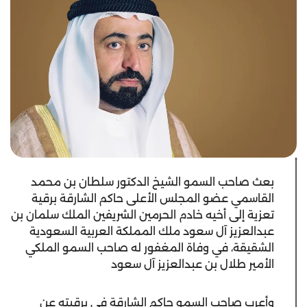
بعث صاحب السمو الشيخ الدكتور سلطان بن محمد
القاسمي عضو المجلس الأعلى حاكم الشارقة برقية
تعزية إلى أخيه خادم الحرمين الشريفين الملك سلمان بن
عبدالعزيز آل سعود ملك المملكة العربية السعودية
الشقيقة، في وفاة المغفور له صاحب السمو الملكي
الأمير طلال بن عبدالعزيز آل سعود
وأعرب صاحب السمو حاكم الشارقة في برقيته عن