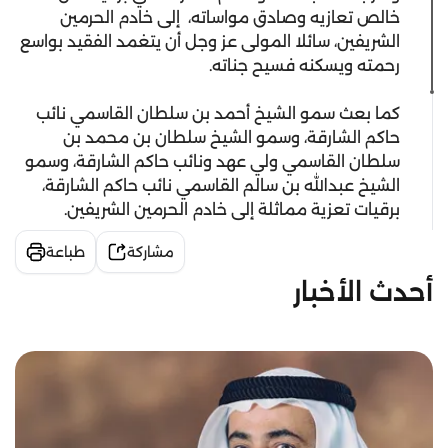
خالص تعازيه وصادق مواساته، إلى خادم الحرمين
الشريفين، سائلا المولى عز وجل أن يتغمد الفقيد بواسع
رحمته ويسكنه فسيح جناته.
كما بعث سمو الشيخ أحمد بن سلطان القاسمي نائب
حاكم الشارقة، وسمو الشيخ سلطان بن محمد بن
سلطان القاسمي ولي عهد ونائب حاكم الشارقة، وسمو
الشيخ عبدالله بن سالم القاسمي نائب حاكم الشارقة،
برقيات تعزية مماثلة إلى خادم الحرمين الشريفين.
مشاركة
طباعة
أحدث الأخبار