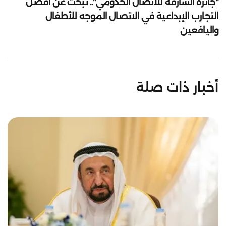
"جائزة الشارقة للاتصال الحكومي".. تبحث عن أفضل
التجارب الإبداعية في الاتصال الموجه للأطفال
واليافعين
أخبار ذات صلة