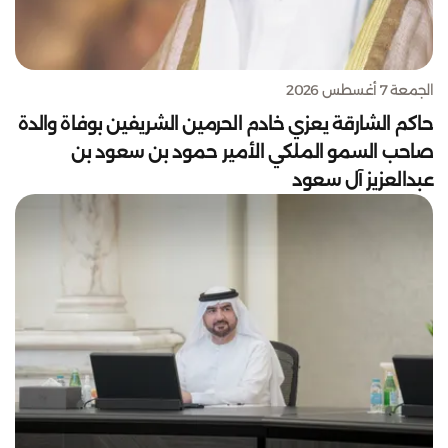
الجمعة 7 أغسطس 2026
حاكم الشارقة يعزي خادم الحرمين الشريفين بوفاة والدة
صاحب السمو الملكي الأمير حمود بن سعود بن
عبدالعزيز آل سعود