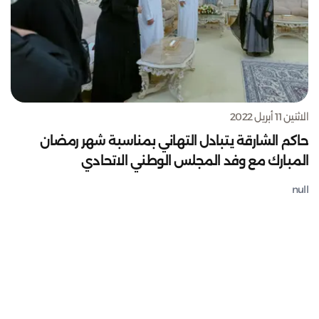
الاثنين 11 أبريل 2022
حاكم الشارقة يتبادل التهاني بمناسبة شهر رمضان
المبارك مع وفد المجلس الوطني الاتحادي
null