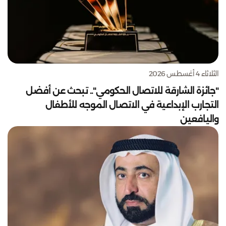
الثلاثاء 4 أغسطس 2026
"جائزة الشارقة للاتصال الحكومي".. تبحث عن أفضل
التجارب الإبداعية في الاتصال الموجه للأطفال
واليافعين