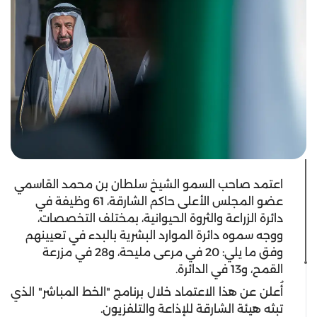
اعتمد صاحب السمو الشيخ سلطان بن محمد القاسمي
عضو المجلس الأعلى حاكم الشارقة، 61 وظيفة في
دائرة الزراعة والثروة الحيوانية، بمختلف التخصصات،
ووجه سموه دائرة الموارد البشرية بالبدء في تعيينهم
وفق ما يلي: 20 في مرعى مليحة، و28 في مزرعة
القمح، و13 في الدائرة.
أُعلن عن هذا الاعتماد خلال برنامج "الخط المباشر" الذي
تبثه هيئة الشارقة للإذاعة والتلفزيون.