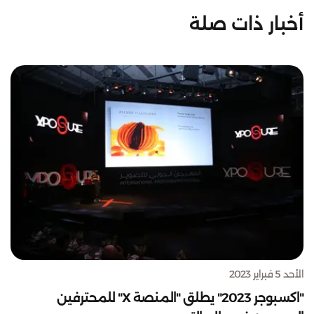
أخبار ذات صلة
الأحد 5 فبراير 2023
"اكسبوجر 2023" يطلق "المنصة X" للمحترفين