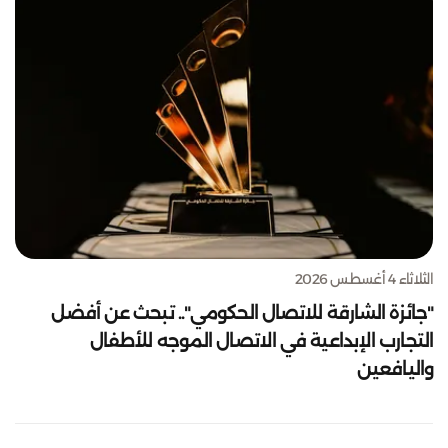
الثلاثاء 4 أغسطس 2026
"جائزة الشارقة للاتصال الحكومي".. تبحث عن أفضل
التجارب الإبداعية في الاتصال الموجه للأطفال
واليافعين