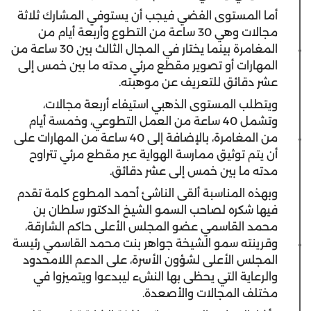
أما المستوى الفضي فيجب أن يستوفي المشارك ثلاثة
مجالات وهي 30 ساعة من التطوع وأربعة أيام من
المغامرة بينما يختار في المجال الثالث بين 30 ساعة من
المهارات أو تصوير مقطع مرئي مدته ما بين خمس إلى
عشر دقائق للتعريف عن موهبته.
ويتطلب المستوى الذهبي استيفاء أربعة مجالات،
وتشمل 40 ساعة من العمل التطوعي، وخمسة أيام
من المغامرة، بالإضافة إلى 40 ساعة من المهارات على
أن يتم توثيق ممارسة الهواية عبر مقطع مرئي تتراوح
مدته ما بين خمس إلى عشر دقائق.
وبهذه المناسبة ألقى الناشئ أحمد المطوع كلمة تقدم
فيها شكره لصاحب السمو الشيخ الدكتور سلطان بن
محمد القاسمي عضو المجلس الأعلى حاكم الشارقة،
وقرينته سمو الشيخة جواهر بنت محمد القاسمي رئيسة
المجلس الأعلى لشؤون الأسرة، على الدعم اللامحدود
والرعاية التي يحظى بها النشء ليبدعوا ويتميزوا في
مختلف المجالات والأصعدة.