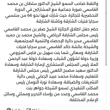
والتقط صاحب السمو الشيخ الدكتور سلطان بن محمد
القاسمي صورة جماعية مع المشاركين في الدورة
التحضيرية للجائزة، حيث شارك فيها نحو 66 من منتسبي
سجايا فتيات الشارقة وناشئة الشارقة.
حضر حفل اطلاق الجائزة الشيخ صقر بن محمد القاسمي
رئيس مجلس الشارقة الرياضي، والشيخ محمد بن حميد
القاسمي مدير دائرة الإحصاء والتنمية المجتمعية،
والشيخة عائشة خالد القاسمي مدير سجايا فتيات
الشارقة، ومعالي شما بنت سهيل بن فارس المزروعي
وزيرة دولة لشؤون الشباب، وسعادة خولة عبد الرحمن
الملا رئيس المجلس الاستشاري لإمارة الشارقة، وسعادة
الدكتور سعيد مصبح الكعبي رئيس مجلس الشارقة
للتعليم، وسعادة محمد عبيد الزعابي رئيس دائرة
التشريفات والضيافة، وسعادة نورة النومان رئيس
المكتب التنفيذي لسمو الشيخة جواهر بنت
محمد القاسمي وعدد من رؤساء التحرير وممثلي وسائل
الإعلام المختلفة.