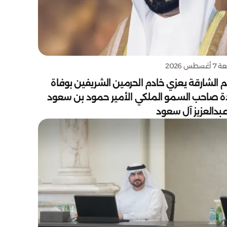
سطس 2026
 الشارقة يعزي خادم الحرمين الشريفين بوفاة
دة صاحب السمو الملكي الأمير حمود بن سعود
بدالعزيز آل سعود