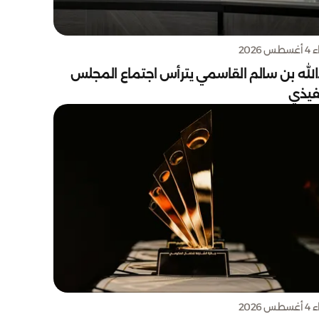
س 2026
الله بن سالم القاسمي يترأس اجتماع المجلس
نفيذي
س 2026