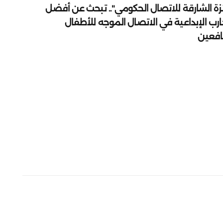
زة الشارقة للاتصال الحكومي".. تبحث عن أفضل
ارب الإبداعية في الاتصال الموجه للأطفال
يافعين