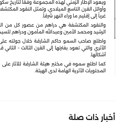
ويعود الإطار الزمني لهذه المجموعة وفقاً لتاريخ سكها
وأوائل القرن التاسع الميلادي، وتمثل النقود المكتشفة إط
غرباً إلى إقليم ما وراء النهر شرقاً.
والنقود المكتشفة هي دراهم من عصور كل من الخ
الرشيد ومحمد الأمين وعبدالله المأمون ودراهم للسي
واطلع صاحب السمو حاكم الشارقة خلال جولته على
أشكالها.
كما اطلع سموه في مختبر هيئة الشارقة للآثار على م
المحتويات الأثرية الهامة لدى الهيئة.
أخبار ذات صلة