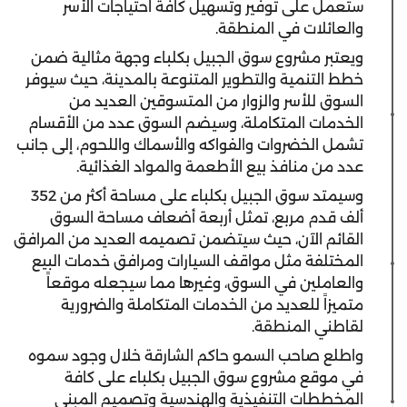
ستعمل على توفير وتسهيل كافة احتياجات الأسر
والعائلات في المنطقة.
ويعتبر مشروع سوق الجبيل بكلباء وجهة مثالية ضمن
خطط التنمية والتطوير المتنوعة بالمدينة، حيث سيوفر
السوق للأسر والزوار من المتسوقين العديد من
الخدمات المتكاملة، وسيضم السوق عدد من الأقسام
تشمل الخضروات والفواكه والأسماك واللحوم، إلى جانب
عدد من منافذ بيع الأطعمة والمواد الغذائية.
وسيمتد سوق الجبيل بكلباء على مساحة أكثر من 352
ألف قدم مربع، تمثل أربعة أضعاف مساحة السوق
القائم الآن، حيث سيتضمن تصميمه العديد من المرافق
المختلفة مثل مواقف السيارات ومرافق خدمات البيع
والعاملين في السوق، وغيرها مما سيجعله موقعاً
متميزاً للعديد من الخدمات المتكاملة والضرورية
لقاطني المنطقة.
واطلع صاحب السمو حاكم الشارقة خلال وجود سموه
في موقع مشروع سوق الجبيل بكلباء على كافة
المخططات التنفيذية والهندسية وتصميم المبنى