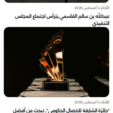
الثلاثاء 4 أغسطس 2026
عبدالله بن سالم القاسمي يترأس اجتماع المجلس
التنفيذي
الثلاثاء 4 أغسطس 2026
"جائزة الشارقة للاتصال الحكومي".. تبحث عن أفضل