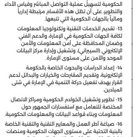
الحكومية لتسهيل عملية التواصل المباشر وقياس الأداء
والتطوير، على أن تظل هذه الأقسام مرتبطة إدارياً
ومالياً بالجهات الحكومية التي تتبعها.
13- تقديم الخدمات التقنية وتكنولوجيا المعلومات
لكافة الجهات الحكومية في الإمارة، والدعم الفني
وضمان المحافظة على أمن المعلومات والأمن
الإلكتروني (السيبراني)، وتشغيل وإدارة مركز البيانات
الموحد والآمن على مستوى الإمارة.
14- إعداد الدراسات والبحوث الخاصة بالحكومة
الإلكترونية، وتقديم المقترحات والخيارات والبدائل لدعم
القرار بهدف تفعيل حركة التنمية في الإمارة في شتى
الميادين.
15- تطوير وتشغيل الخوادم الحكومية ومراكز الاتصال
المختصة للتعامل مع استفسارات الجمهور حول
المعلومات وبناء قواعد البيانات والمعلومات الحكومية.
16- صياغة أطر العمل والمعايير التقنية والتقنية الخاصة
بالبنية التحتية على مستوى الجهات الحكومية ومنصات