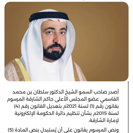
أصدر صاحب السمو الشيخ الدكتور سلطان بن محمد
القاسمي عضو المجلس الأعلى حاكم الشارقة المرسوم
بقانون رقم (1) لسنة 2021م بتعديل القانون رقم (4)
لسنة 2015م بشأن تنظيم دائرة الحكومة الإلكترونية
لإمارة الشارقة.
ونص المرسوم بقانون على أن يُستبدل بنص المادة (5)