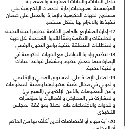
تبادل البيانات، والبيانات المفتوحة والمعمارية
المؤسسية، ومنهجيات إدارة الخدمات الإلكترونية على
مستوى الجهات الحكومية بالإمارة، والعمل على ضمان
تنفيذها والالتزام بها بشكل مستمر.
17- إدارة المشاريع والبرامج الخاصة بتطوير البنية التحتية
والتطبيقات والأنظمة وفقاً للأدوار المُحددة لكل جهة
والمتطلبات المتعلقة بتنفيذ برامج التحول الرقمي.
18- تنظيم وإدارة التواصل مع الجهات الحكومية في
الإمارة فيما يتعلق بتطوير وتشغيل قواعد البيانات
والبنية التحتية.
19- تمثيل الإمارة على المستوى المحلي والإقليمي
والدولي في مجال تقنية وتكنولوجيا وتقنية المعلومات
وأمن المعلومات والأمن الإلكتروني (السيبراني)،
والمشاركة في المعارض والفعاليات والمؤتمرات
والندوات والاجتماعات ذات الصلة بموافقة المجلس
التنفيذي.
20- أية مهام أو اختصاصات أخرى تُكلّف بها من الحاكم
أو المجلس.