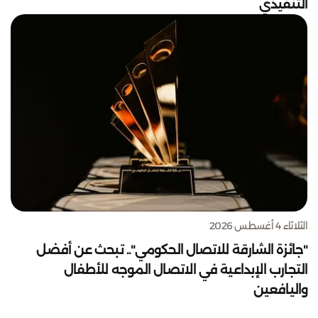
التنفيذي
الثلاثاء 4 أغسطس 2026
"جائزة الشارقة للاتصال الحكومي".. تبحث عن أفضل
التجارب الإبداعية في الاتصال الموجه للأطفال
واليافعين