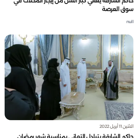
حاكم الشارقة يعفي كبار السن من إيجار المحلات في
سوق العرصة
null
الاثنين 11 أبريل 2022
حاكم الشارقة يتبادل التهاني بمناسبة شهر رمضان