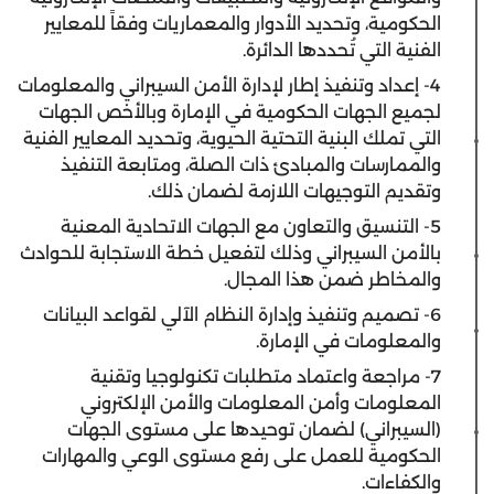
الحكومية، وتحديد الأدوار والمعماريات وفقاً للمعايير
الفنية التي تُحددها الدائرة.
4- إعداد وتنفيذ إطار لإدارة الأمن السيبراني والمعلومات
لجميع الجهات الحكومية في الإمارة وبالأخص الجهات
التي تملك البنية التحتية الحيوية، وتحديد المعايير الفنية
والممارسات والمبادئ ذات الصلة، ومتابعة التنفيذ
وتقديم التوجيهات اللازمة لضمان ذلك.
5- التنسيق والتعاون مع الجهات الاتحادية المعنية
بالأمن السيبراني وذلك لتفعيل خطة الاستجابة للحوادث
والمخاطر ضمن هذا المجال.
6- تصميم وتنفيذ وإدارة النظام الآلي لقواعد البيانات
والمعلومات في الإمارة.
7- مراجعة واعتماد متطلبات تكنولوجيا وتقنية
المعلومات وأمن المعلومات والأمن الإلكتروني
(السيبراني) لضمان توحيدها على مستوى الجهات
الحكومية للعمل على رفع مستوى الوعي والمهارات
والكفاءات.