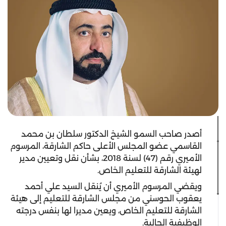
أصدر صاحب السمو الشيخ الدكتور سلطان بن محمد
القاسمي عضو المجلس الأعلى حاكم الشارقة، المرسوم
الأميري رقم (47) لسنة 2018، بشأن نقل وتعيين مدير
لهيئة الشارقة للتعليم الخاص.
ويقضي المرسوم الأميري أن يُنقل السيد علي أحمد
يعقوب الحوسني من مجلس الشارقة للتعليم إلى هيئة
الشارقة للتعليم الخاص، ويعين مديرا لها بنفس درجته
الوظيفية الحالية.