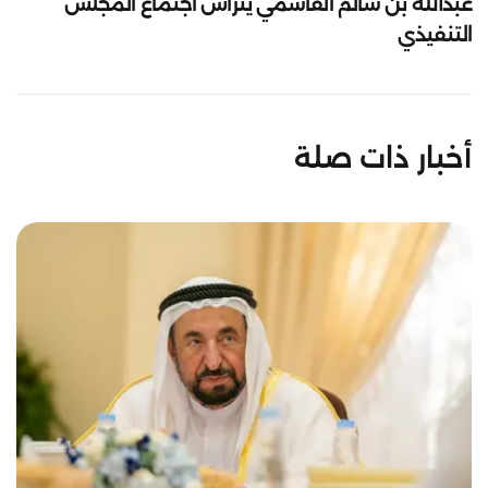
عبدالله بن سالم القاسمي يترأس اجتماع المجلس
التنفيذي
أخبار ذات صلة