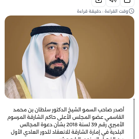
وقت القراءة : دقيقة قراءة
أصدر صاحب السمو الشيخ الدكتور سلطان بن محمد
القاسمي عضو المجلس الأعلى حاكم الشارقة المرسوم
الأميري رقم 39 لسنة 2018 بشأن دعوة المجالس
البلدية في إمارة الشارقة للانعقاد للدور العادي الأول